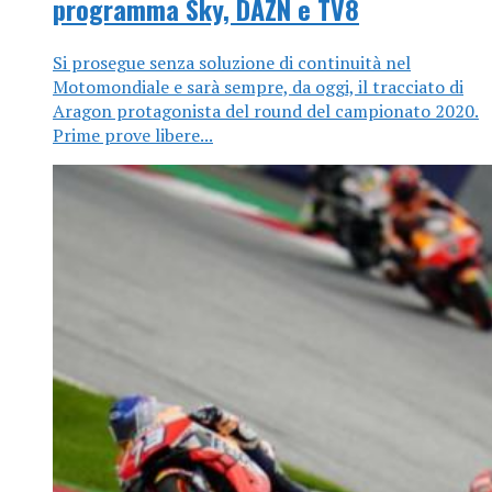
programma Sky, DAZN e TV8
Si prosegue senza soluzione di continuità nel
Motomondiale e sarà sempre, da oggi, il tracciato di
Aragon protagonista del round del campionato 2020.
Prime prove libere...