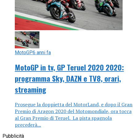
MotoGP
6 anni fa
MotoGP in tv, GP Teruel 2020 2020:
programma Sky, DAZN e TV8, orari,
streaming
Prosegue la doppietta del MotorLand, e dopo il Gran
Premio di Aragon 2020 del Motomondiale, ora tocca
al Gran Premio di Teruel. La pista spagnola
precederà...
Pubblicità