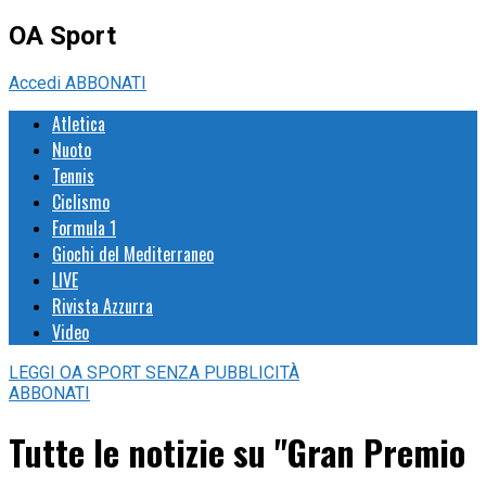
OA Sport
Accedi
ABBONATI
Atletica
Nuoto
Tennis
Ciclismo
Formula 1
Giochi del Mediterraneo
LIVE
Rivista Azzurra
Video
LEGGI
OA SPORT
SENZA PUBBLICITÀ
ABBONATI
Tutte le notizie su "Gran Premio