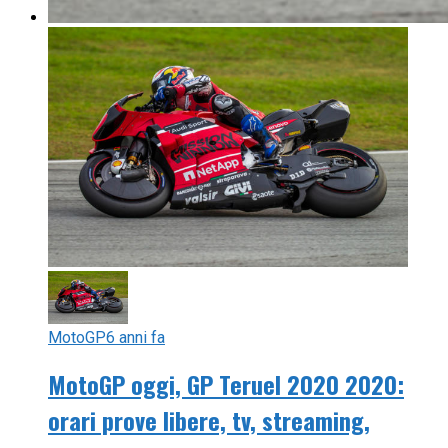
MotoGP
6 anni fa
MotoGP oggi, GP Teruel 2020 2020:
orari prove libere, tv, streaming,