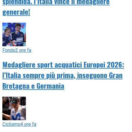
splendida. l’Italia vince il medagliere
generale!
Fondo
2 ore fa
Medagliere sport acquatici Europei 2026:
l’Italia sempre più prima, inseguono Gran
Bretagna e Germania
Ciclismo
4 ore fa