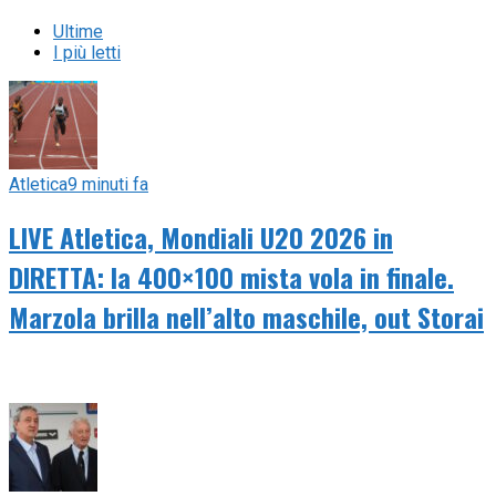
Ultime
I più letti
Atletica
9 minuti fa
LIVE Atletica, Mondiali U20 2026 in
DIRETTA: la 400×100 mista vola in finale.
Marzola brilla nell’alto maschile, out Storai