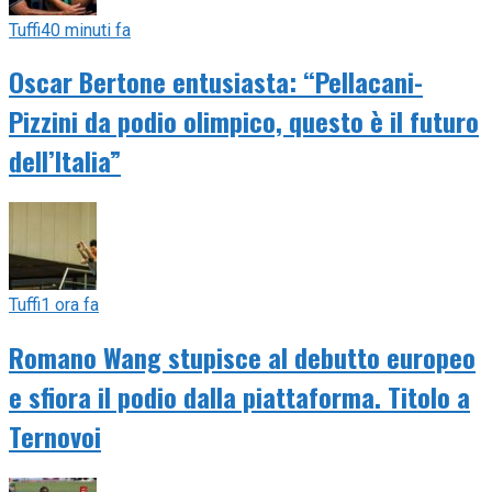
Tuffi
40 minuti fa
Oscar Bertone entusiasta: “Pellacani-
Pizzini da podio olimpico, questo è il futuro
dell’Italia”
Tuffi
1 ora fa
Romano Wang stupisce al debutto europeo
e sfiora il podio dalla piattaforma. Titolo a
Ternovoi