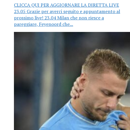
CLICCA QUI PER AGGIORNARE LA DIRETTA LIVE
23.05 Grazie per averci seguito e appuntamento al
prossimo live! 23.04 Milan che non riesce a
pareggiare, Feyenoord che...