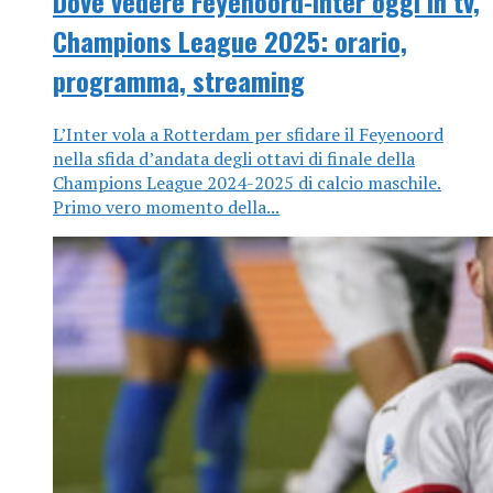
Dove vedere Feyenoord-Inter oggi in tv,
Champions League 2025: orario,
programma, streaming
L’Inter vola a Rotterdam per sfidare il Feyenoord
nella sfida d’andata degli ottavi di finale della
Champions League 2024-2025 di calcio maschile.
Primo vero momento della...