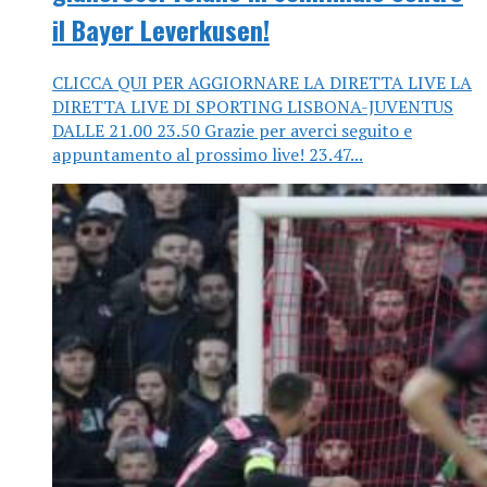
il Bayer Leverkusen!
CLICCA QUI PER AGGIORNARE LA DIRETTA LIVE LA
DIRETTA LIVE DI SPORTING LISBONA-JUVENTUS
DALLE 21.00 23.50 Grazie per averci seguito e
appuntamento al prossimo live! 23.47...