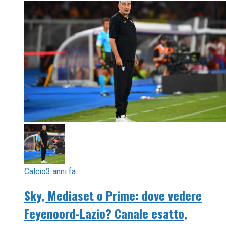
Calcio
3 anni fa
Sky, Mediaset o Prime: dove vedere
Feyenoord-Lazio? Canale esatto,