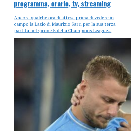
programma, orario, tv, streaming
Ancora qualche ora di attesa prima di vedere in
campo la Lazio di Maurizio Sarri per la sua terza
partita nel girone E della Champions League...