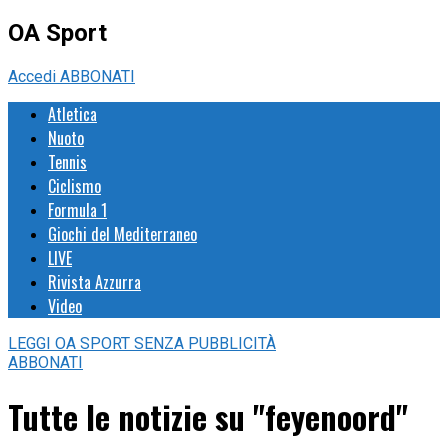
OA Sport
Accedi
ABBONATI
Atletica
Nuoto
Tennis
Ciclismo
Formula 1
Giochi del Mediterraneo
LIVE
Rivista Azzurra
Video
LEGGI
OA SPORT
SENZA PUBBLICITÀ
ABBONATI
Tutte le notizie su "feyenoord"