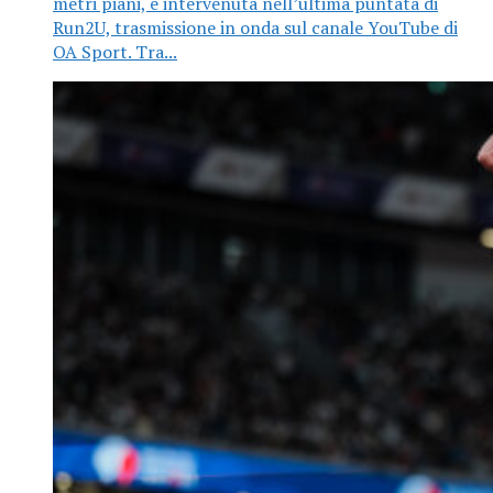
metri piani, è intervenuta nell’ultima puntata di
Run2U, trasmissione in onda sul canale YouTube di
OA Sport. Tra...