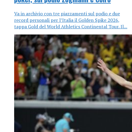
Va in archivio con tre piazzamenti sul podio e due
record personali per l’Italia il Golden Spike 2026,
tappa Gold del World Athletics Continental Tour. Il...