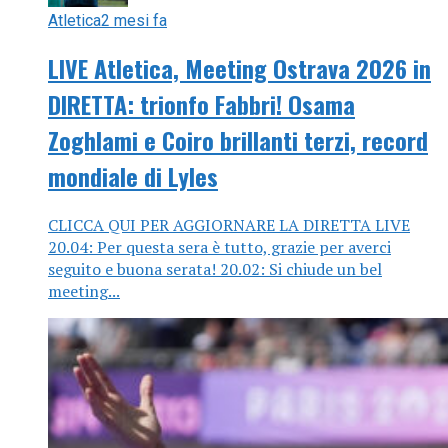
Atletica
2 mesi fa
LIVE Atletica, Meeting Ostrava 2026 in
DIRETTA: trionfo Fabbri! Osama
Zoghlami e Coiro brillanti terzi, record
mondiale di Lyles
CLICCA QUI PER AGGIORNARE LA DIRETTA LIVE
20.04: Per questa sera è tutto, grazie per averci
seguito e buona serata! 20.02: Si chiude un bel
meeting...