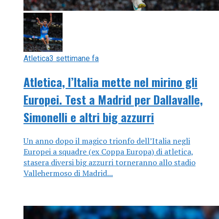
Atletica
3 settimane fa
Atletica, l’Italia mette nel mirino gli
Europei. Test a Madrid per Dallavalle,
Simonelli e altri big azzurri
Un anno dopo il magico trionfo dell’Italia negli
Europei a squadre (ex Coppa Europa) di atletica,
stasera diversi big azzurri torneranno allo stadio
Vallehermoso di Madrid...