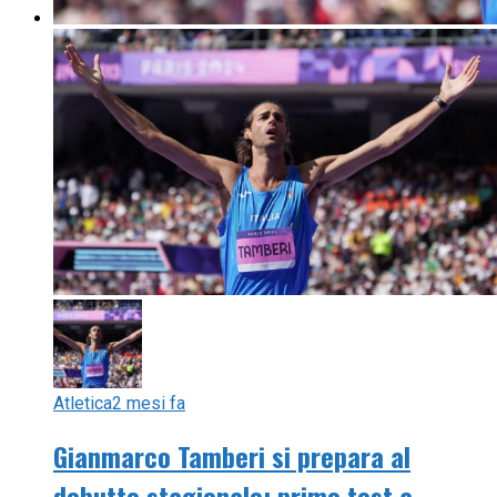
Atletica
2 mesi fa
Gianmarco Tamberi si prepara al
debutto stagionale: primo test a