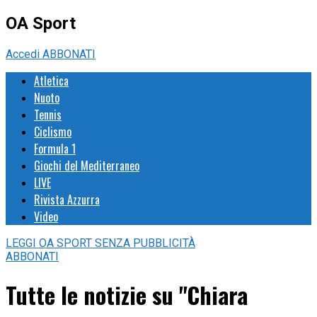
OA Sport
Accedi
ABBONATI
Atletica
Nuoto
Tennis
Ciclismo
Formula 1
Giochi del Mediterraneo
LIVE
Rivista Azzurra
Video
LEGGI
OA SPORT
SENZA PUBBLICITÀ
ABBONATI
Tutte le notizie su "Chiara