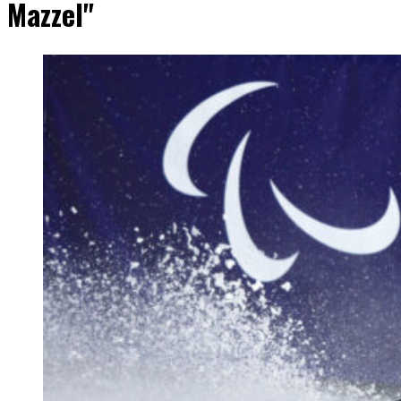
Mazzel"