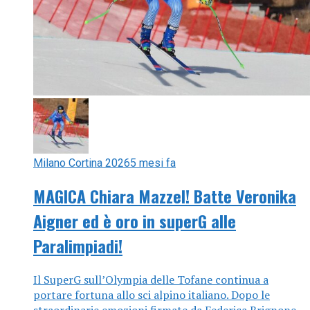
Milano Cortina 2026
5 mesi fa
MAGICA Chiara Mazzel! Batte Veronika
Aigner ed è oro in superG alle
Paralimpiadi!
Il SuperG sull’Olympia delle Tofane continua a
portare fortuna allo sci alpino italiano. Dopo le