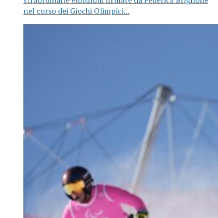
straordinarie emozioni firmate da Federica Brignone
nel corso dei Giochi Olimpici...