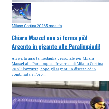
Milano Cortina 2026
5 mesi fa
Chiara Mazzel non si ferma più!
Argento in gigante alle Paralimpiadi!
Arriva la quarta medaglia personale per Chiara
Mazzel alle Paralimpiadi Invernali di Milano Cortina
2026: l’azzurra, dopo gli argenti in discesa ed in
combinata e l’oro...