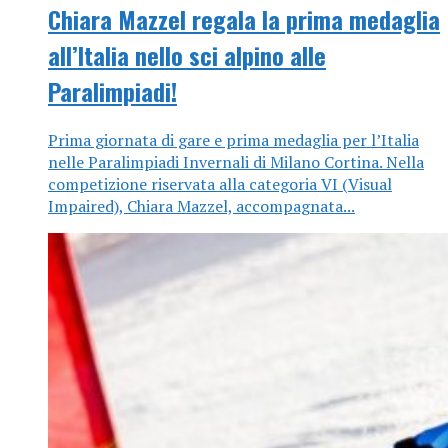
Chiara Mazzel regala la prima medaglia
all’Italia nello sci alpino alle
Paralimpiadi!
Prima giornata di gare e prima medaglia per l’Italia
nelle Paralimpiadi Invernali di Milano Cortina. Nella
competizione riservata alla categoria VI (Visual
Impaired), Chiara Mazzel, accompagnata...