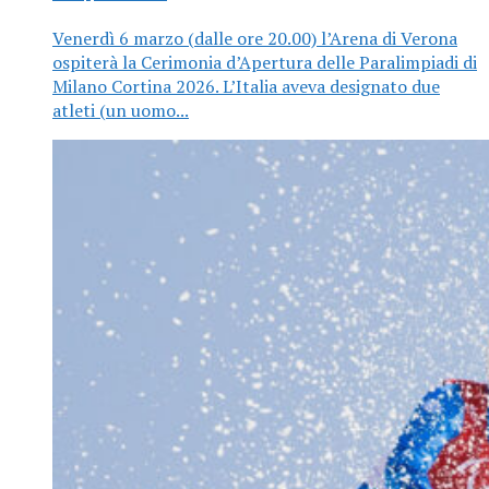
Venerdì 6 marzo (dalle ore 20.00) l’Arena di Verona
ospiterà la Cerimonia d’Apertura delle Paralimpiadi di
Milano Cortina 2026. L’Italia aveva designato due
atleti (un uomo...