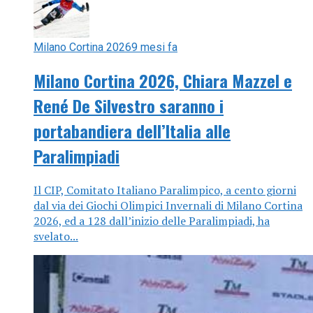
Milano Cortina 2026
9 mesi fa
Milano Cortina 2026, Chiara Mazzel e
René De Silvestro saranno i
portabandiera dell’Italia alle
Paralimpiadi
Il CIP, Comitato Italiano Paralimpico, a cento giorni
dal via dei Giochi Olimpici Invernali di Milano Cortina
2026, ed a 128 dall’inizio delle Paralimpiadi, ha
svelato...