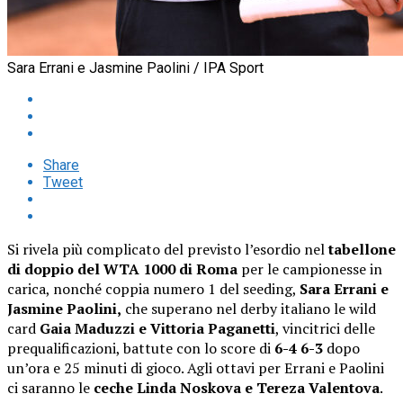
Sara Errani e Jasmine Paolini / IPA Sport
Share
Tweet
Si rivela più complicato del previsto l’esordio nel
tabellone
di doppio del WTA 1000 di Roma
per le campionesse in
carica, nonché coppia numero 1 del seeding,
Sara Errani e
Jasmine Paolini,
che superano nel derby italiano le wild
card
Gaia Maduzzi e Vittoria Paganetti
, vincitrici delle
prequalificazioni, battute con lo score di
6-4 6-3
dopo
un’ora e 25 minuti di gioco. Agli ottavi per Errani e Paolini
ci saranno le
ceche Linda Noskova e Tereza Valentova
.