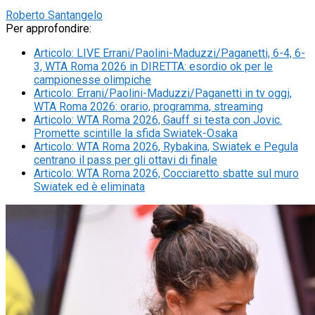
Roberto Santangelo
Per approfondire:
Articolo
:
LIVE Errani/Paolini-Maduzzi/Paganetti, 6-4, 6-
3, WTA Roma 2026 in DIRETTA: esordio ok per le
campionesse olimpiche
Articolo
:
Errani/Paolini-Maduzzi/Paganetti in tv oggi,
WTA Roma 2026: orario, programma, streaming
Articolo
:
WTA Roma 2026, Gauff si testa con Jovic.
Promette scintille la sfida Swiatek-Osaka
Articolo
:
WTA Roma 2026, Rybakina, Swiatek e Pegula
centrano il pass per gli ottavi di finale
Articolo
:
WTA Roma 2026, Cocciaretto sbatte sul muro
Swiatek ed è eliminata