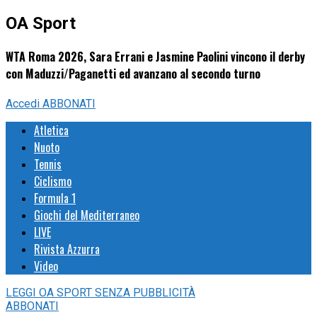
OA Sport
WTA Roma 2026, Sara Errani e Jasmine Paolini vincono il derby
con Maduzzi/Paganetti ed avanzano al secondo turno
Accedi
ABBONATI
Atletica
Nuoto
Tennis
Ciclismo
Formula 1
Giochi del Mediterraneo
LIVE
Rivista Azzurra
Video
LEGGI
OA SPORT
SENZA PUBBLICITÀ
ABBONATI