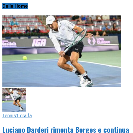
Dalla Home
Tennis
1 ora fa
Luciano Darderi rimonta Borges e continua