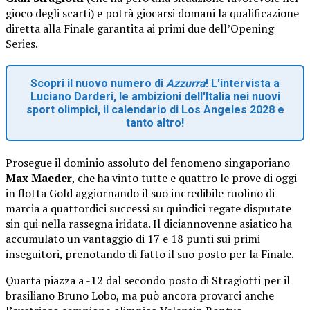
gioco degli scarti) e potrà giocarsi domani la qualificazione
diretta alla Finale garantita ai primi due dell’Opening
Series.
Scopri il nuovo numero di
Azzurra
! L'intervista a
Luciano Darderi, le ambizioni dell'Italia nei nuovi
sport olimpici, il calendario di Los Angeles 2028 e
tanto altro!
Prosegue il dominio assoluto del fenomeno singaporiano
Max Maeder
, che ha vinto tutte e quattro le prove di oggi
in flotta Gold aggiornando il suo incredibile ruolino di
marcia a quattordici successi su quindici regate disputate
sin qui nella rassegna iridata. Il diciannovenne asiatico ha
accumulato un vantaggio di 17 e 18 punti sui primi
inseguitori, prenotando di fatto il suo posto per la Finale.
Quarta piazza a -12 dal secondo posto di Stragiotti per il
brasiliano Bruno Lobo, ma può ancora provarci anche