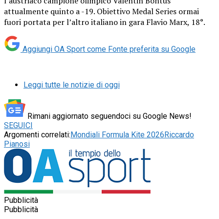
l’austriaco campione olimpico Valentin Bontus
attualmente quinto a -19. Obiettivo Medal Series ormai
fuori portata per l’altro italiano in gara Flavio Marx, 18°.
Aggiungi OA Sport come
Fonte preferita su Google
Leggi tutte le notizie di oggi
Rimani aggiornato seguendoci su Google News!
SEGUICI
Argomenti correlati:
Mondiali Formula Kite 2026
Riccardo
Pianosi
Pubblicità
Pubblicità