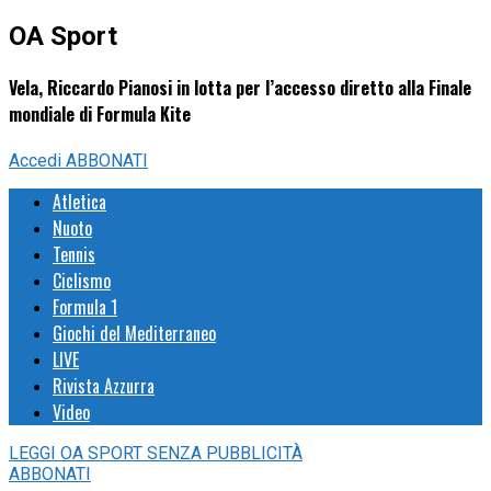
OA Sport
Vela, Riccardo Pianosi in lotta per l’accesso diretto alla Finale
mondiale di Formula Kite
Accedi
ABBONATI
Atletica
Nuoto
Tennis
Ciclismo
Formula 1
Giochi del Mediterraneo
LIVE
Rivista Azzurra
Video
LEGGI
OA SPORT
SENZA PUBBLICITÀ
ABBONATI