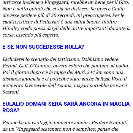
arrivasse insieme a Vingegaard, sarebbe un bene per il Giro.
Non è detto quindi che ci sia un distacco. Se invece Giulio
dovesse perdere più di 30 secondi, mi preoccuperei. Per le
caratteristiche di Pellizzari è una salita buona. Inoltre
Hindley credo possa dargli delle dritte importanti durante la
corsa, essendo più esperto
.
E SE NON SUCCEDESSE NULLA?
Escluderei lo scenario del tatticismo. Dobbiamo vedere
Bernal, Gall, O’Connor, ovvero coloro che puntano al podio.
Poi il giorno dopo c’è la tappa dei Muri. 244 km sono una
distanza anomala e ci potrebbe stare anche la fuga. Visto il
momento favorevole dell’Astana, magari potrebbe provarci
Scaroni
.
EULALIO DOMANI SERA SARÀ ANCORA IN MAGLIA
ROSA?
Per me ha un vantaggio talmente ampio…Perdere 6 minuti
da un Vingegaard scatenato non è semplice: penso che