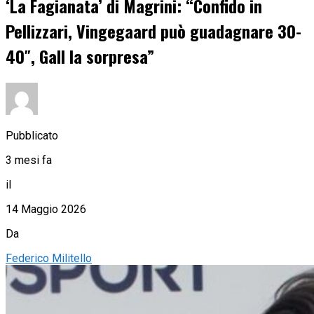
‘La Fagianata’ di Magrini: “Confido in
Pellizzari, Vingegaard può guadagnare 30-
40″, Gall la sorpresa”
Pubblicato
3 mesi fa
il
14 Maggio 2026
Da
Federico Militello