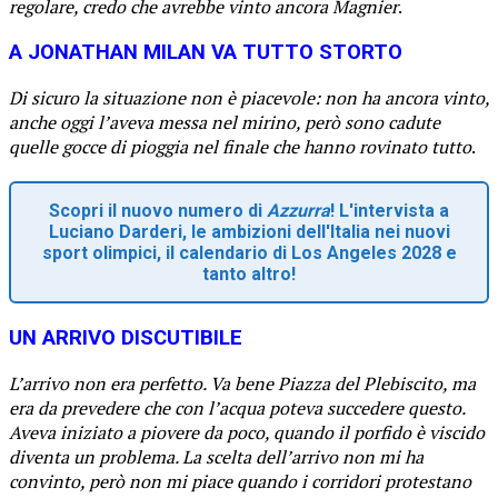
regolare, credo che avrebbe vinto ancora Magnier
.
A JONATHAN MILAN VA TUTTO STORTO
Di sicuro la situazione non è piacevole: non ha ancora vinto,
anche oggi l’aveva messa nel mirino, però sono cadute
quelle gocce di pioggia nel finale che hanno rovinato tutto
.
Scopri il nuovo numero di
Azzurra
! L'intervista a
Luciano Darderi, le ambizioni dell'Italia nei nuovi
sport olimpici, il calendario di Los Angeles 2028 e
tanto altro!
UN ARRIVO DISCUTIBILE
L’arrivo non era perfetto. Va bene Piazza del Plebiscito, ma
era da prevedere che con l’acqua poteva succedere questo.
Aveva iniziato a piovere da poco, quando il porfido è viscido
diventa un problema. La scelta dell’arrivo non mi ha
convinto, però non mi piace quando i corridori protestano