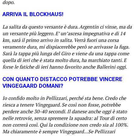
dopo
.
ARRIVA IL BLOCKHAUS!
La salita da questo versante è dura. Argentin ci vinse, ma da
un versante più leggero. E’ un’ascesa impegnativa e di 14
km, sarà il primo arrivo in salita. Verrà fuori una corsa
veramente dura, mi dispiacerebbe però se arrivasse la fuga.
Sarà la tappa più lunga del Giro e viene da una tappa come
quella di ieri che è stata molto dura, ha marchiato tanti. E
forse le fatiche di ieri hanno favorito anche Ballerini oggi
.
CON QUANTO DISTACCO POTREBBE VINCERE
VINGEGAARD DOMANI?
Io confido molto in Pellizzari, perché sta bene. Credo che
riesca a tenere Vingegaard. Se così non fosse, potrebbe
perdere anche 30-40 secondi. Il danese anche oggi è stato
nelle retrovie, senza spremere la squadra: al Tour di certo
non correrà così. Qui la condizione non credo sia al 100%.
Ma chiaramente è sempre Vingegaard…Se Pellizzari