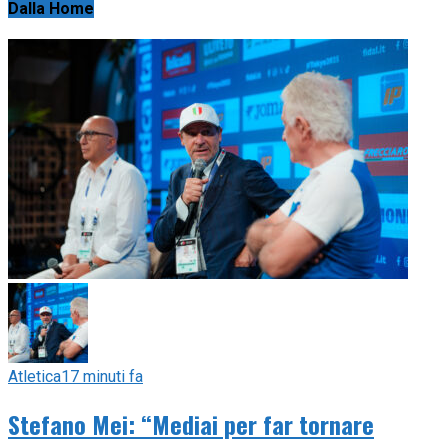
Dalla Home
Atletica
17 minuti fa
Stefano Mei: “Mediai per far tornare