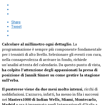
Share
Tweet
Calcolare al millimetro ogni dettaglio
. La
programmazione è sempre più componente fondamentale
per i tennisti di alto livello. Selezionare gli eventi con cura,
nella consapevolezza di arrivare in fondo, richiede
un’analisi attenta del calendario. Da questo punto di vista,
ha colpito l’attenzione degli appassionati la presa di
posizione di Jannik Sinner su come gestire la stagione
sull’erba
.
Il pusterese viene da due mesi molto intensi
, ricchi di
soddisfazioni. L’azzurro, infatti, ha messo in fila i successi
nei
Masters1000 di Indian Wells, Miami, Montecarlo,
Madrid
e ora è impegnato negli Internazionali d’Italia a