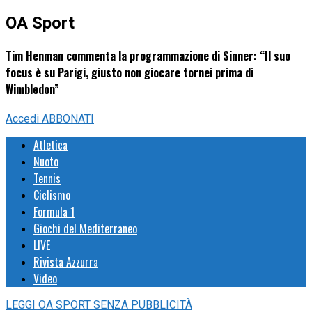
OA Sport
Tim Henman commenta la programmazione di Sinner: “Il suo
focus è su Parigi, giusto non giocare tornei prima di
Wimbledon”
Accedi
ABBONATI
Atletica
Nuoto
Tennis
Ciclismo
Formula 1
Giochi del Mediterraneo
LIVE
Rivista Azzurra
Video
LEGGI
OA SPORT
SENZA PUBBLICITÀ