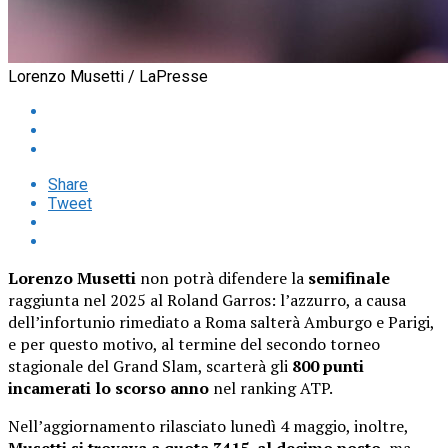
Lorenzo Musetti / LaPresse
Share
Tweet
Lorenzo Musetti
non potrà difendere la
semifinale
raggiunta nel 2025 al Roland Garros: l’azzurro, a causa
dell’infortunio rimediato a Roma salterà Amburgo e Parigi,
e per questo motivo, al termine del secondo torneo
stagionale del Grand Slam, scarterà gli
800 punti
incamerati lo scorso anno
nel ranking ATP.
Nell’aggiornamento rilasciato lunedì 4 maggio, inoltre,
Musetti si trovava a quota 3415, al decimo posto
, ma