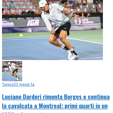
Tennis
33 minuti fa
Luciano Darderi rimonta Borges e continua
la cavalcata a Montreal: primi quarti in un