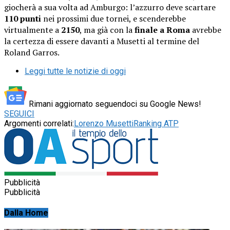
giocherà a sua volta ad Amburgo: l’azzurro deve scartare
110 punti
nei prossimi due tornei, e scenderebbe
virtualmente a
2150
, ma già con la
finale a Roma
avrebbe
la certezza di essere davanti a Musetti al termine del
Roland Garros.
Leggi tutte le notizie di oggi
Rimani aggiornato seguendoci su Google News!
SEGUICI
Argomenti correlati:
Lorenzo Musetti
Ranking ATP
Pubblicità
Pubblicità
Dalla Home