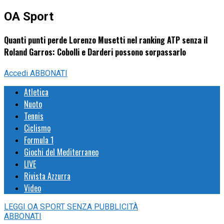
OA Sport
Quanti punti perde Lorenzo Musetti nel ranking ATP senza il
Roland Garros: Cobolli e Darderi possono sorpassarlo
Accedi
ABBONATI
Atletica
Nuoto
Tennis
Ciclismo
Formula 1
Giochi del Mediterraneo
LIVE
Rivista Azzurra
Video
LEGGI
OA SPORT
SENZA PUBBLICITÀ
ABBONATI