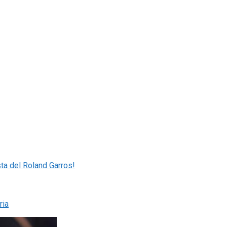
ta del Roland Garros!
ria