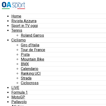
Home
Rivista Azzurra
Sport in TV oggi
Tennis
Roland Garros
Ciclismo
Giro d’Italia
Tour de France
Pista
Mountain Bike
BMX
Calendario
Ranking UCI
Strada
Ciclocross
LIVE
Formula 1
MotoGP
Pallavolo