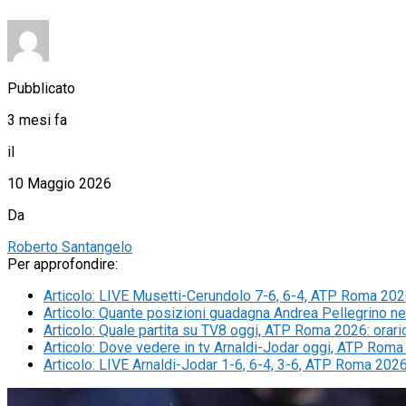
Pubblicato
3 mesi fa
il
10 Maggio 2026
Da
Roberto Santangelo
Per approfondire:
Articolo
:
LIVE Musetti-Cerundolo 7-6, 6-4, ATP Roma 2026 
Articolo
:
Quante posizioni guadagna Andrea Pellegrino nel
Articolo
:
Quale partita su TV8 oggi, ATP Roma 2026: orari
Articolo
:
Dove vedere in tv Arnaldi-Jodar oggi, ATP Roma
Articolo
:
LIVE Arnaldi-Jodar 1-6, 6-4, 3-6, ATP Roma 2026 i