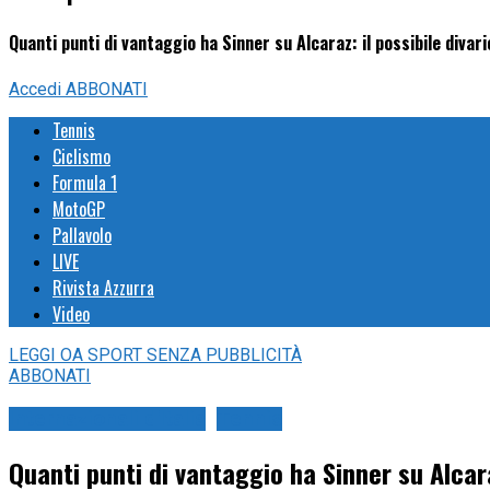
Quanti punti di vantaggio ha Sinner su Alcaraz: il possibile div
Accedi
ABBONATI
Tennis
Ciclismo
Formula 1
MotoGP
Pallavolo
LIVE
Rivista Azzurra
Video
LEGGI
OA SPORT
SENZA PUBBLICITÀ
ABBONATI
Internazionali d'Italia
Tennis
Quanti punti di vantaggio ha Sinner su Alcar