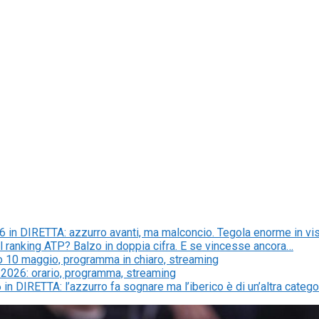
in DIRETTA: azzurro avanti, ma malconcio. Tegola enorme in vis
 ranking ATP? Balzo in doppia cifra. E se vincesse ancora…
o 10 maggio, programma in chiaro, streaming
 2026: orario, programma, streaming
n DIRETTA: l’azzurro fa sognare ma l’iberico è di un’altra catego