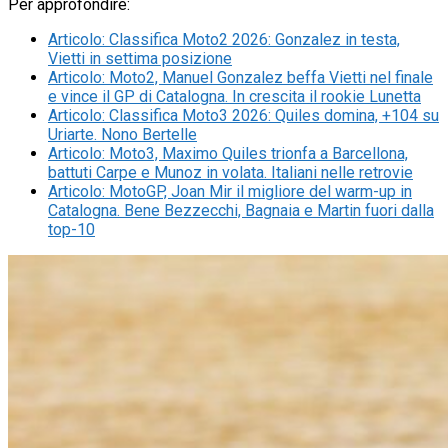
Per approfondire:
Articolo
:
Classifica Moto2 2026: Gonzalez in testa,
Vietti in settima posizione
Articolo
:
Moto2, Manuel Gonzalez beffa Vietti nel finale
e vince il GP di Catalogna. In crescita il rookie Lunetta
Articolo
:
Classifica Moto3 2026: Quiles domina, +104 su
Uriarte. Nono Bertelle
Articolo
:
Moto3, Maximo Quiles trionfa a Barcellona,
battuti Carpe e Munoz in volata. Italiani nelle retrovie
Articolo
:
MotoGP, Joan Mir il migliore del warm-up in
Catalogna. Bene Bezzecchi, Bagnaia e Martin fuori dalla
top-10