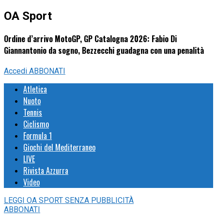
OA Sport
Ordine d’arrivo MotoGP, GP Catalogna 2026: Fabio Di
Giannantonio da sogno, Bezzecchi guadagna con una penalità
Accedi
ABBONATI
Atletica
Nuoto
Tennis
Ciclismo
Formula 1
Giochi del Mediterraneo
LIVE
Rivista Azzurra
Video
LEGGI
OA SPORT
SENZA PUBBLICITÀ
ABBONATI