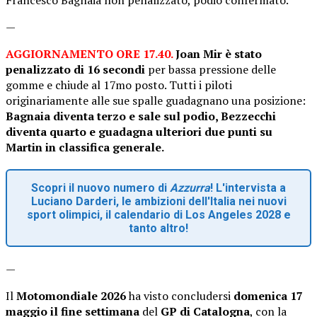
—
AGGIORNAMENTO ORE 17.40.
Joan Mir è stato
penalizzato di 16 secondi
per bassa pressione delle
gomme e chiude al 17mo posto. Tutti i piloti
originariamente alle sue spalle guadagnano una posizione:
Bagnaia diventa terzo e sale sul podio, Bezzecchi
diventa quarto e guadagna ulteriori due punti su
Martin in classifica generale.
Scopri il nuovo numero di
Azzurra
! L'intervista a
Luciano Darderi, le ambizioni dell'Italia nei nuovi
sport olimpici, il calendario di Los Angeles 2028 e
tanto altro!
—
Il
Motomondiale 2026
ha visto concludersi
domenica 17
maggio il fine settimana
del
GP di Catalogna
, con la