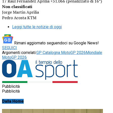
17 Raul Fernandez Aprilia +31.066 (penalizzato di 16”)
Non classificati
Jorge Martin Aprilia
Pedro Acosta KTM
Leggi tutte le notizie di oggi
Rimani aggiornato seguendoci su Google News!
SEGUICI
Argomenti correlati:
GP Catalogna MotoGP 2026
Mondiale
MotoGP 2026
Pubblicità
Pubblicità
Dalla Home