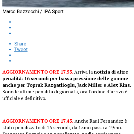
Marco Bezzecchi / IPA Sport
Share
Tweet
AGGIORNAMENTO ORE 17.55.
Arriva la
notizia di altre
penalità: 16 secondi per bassa pressione delle gomme
anche per Toprak Razgatlioglu, Jack Miller e Alex Rins
.
Sono le ultime penalità di giornata, ora l’ordine d’arrivo è
ufficiale e definitivo.
—
AGGIORNAMENTO ORE 17.45.
Anche Raul Fernandez è
stato penalizzato di 16 secondi, da 15mo passa a 19mo.
Francesco Bagnaia non penalizzato, podio confermato.