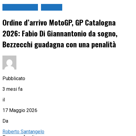
GP Catalogna
MotoGP
Ordine d’arrivo MotoGP, GP Catalogna
2026: Fabio Di Giannantonio da sogno,
Bezzecchi guadagna con una penalità
Pubblicato
3 mesi fa
il
17 Maggio 2026
Da
Roberto Santangelo