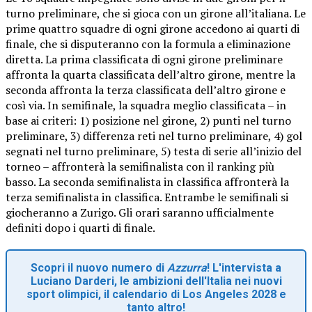
turno preliminare, che si gioca con un girone all’italiana. Le
prime quattro squadre di ogni girone accedono ai quarti di
finale, che si disputeranno con la formula a eliminazione
diretta. La prima classificata di ogni girone preliminare
affronta la quarta classificata dell’altro girone, mentre la
seconda affronta la terza classificata dell’altro girone e
così via. In semifinale, la squadra meglio classificata – in
base ai criteri: 1) posizione nel girone, 2) punti nel turno
preliminare, 3) differenza reti nel turno preliminare, 4) gol
segnati nel turno preliminare, 5) testa di serie all’inizio del
torneo – affronterà la semifinalista con il ranking più
basso. La seconda semifinalista in classifica affronterà la
terza semifinalista in classifica. Entrambe le semifinali si
giocheranno a Zurigo. Gli orari saranno ufficialmente
definiti dopo i quarti di finale.
Scopri il nuovo numero di
Azzurra
! L'intervista a
Luciano Darderi, le ambizioni dell'Italia nei nuovi
sport olimpici, il calendario di Los Angeles 2028 e
tanto altro!