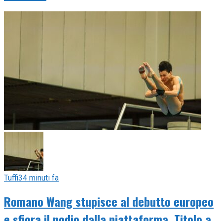
Tuffi
34 minuti fa
Romano Wang stupisce al debutto europeo
e sfiora il podio dalla piattaforma. Titolo a