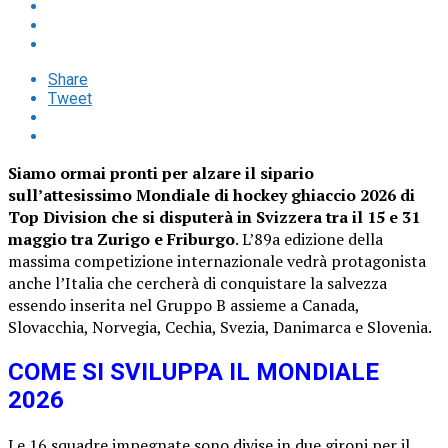
Share
Tweet
Siamo ormai pronti per alzare il sipario
sull’attesissimo Mondiale di hockey ghiaccio 2026 di
Top Division che si disputerà in Svizzera tra il 15 e 31
maggio tra Zurigo e Friburgo
. L’89a edizione della
massima competizione internazionale vedrà protagonista
anche l’Italia che cercherà di conquistare la salvezza
essendo inserita nel Gruppo B assieme a Canada,
Slovacchia, Norvegia, Cechia, Svezia, Danimarca e Slovenia.
COME SI SVILUPPA IL MONDIALE
2026
Le 16 squadre impegnate sono divise in due gironi per il