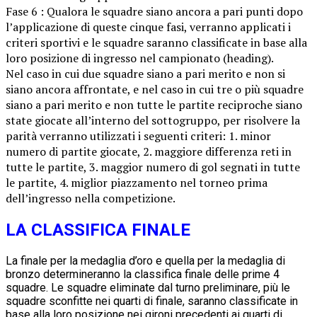
Fase 6 : Qualora le squadre siano ancora a pari punti dopo
l’applicazione di queste cinque fasi, verranno applicati i
criteri sportivi e le squadre saranno classificate in base alla
loro posizione di ingresso nel campionato (heading).
Nel caso in cui due squadre siano a pari merito e non si
siano ancora affrontate, e nel caso in cui tre o più squadre
siano a pari merito e non tutte le partite reciproche siano
state giocate all’interno del sottogruppo, per risolvere la
parità verranno utilizzati i seguenti criteri: 1. minor
numero di partite giocate, 2. maggiore differenza reti in
tutte le partite, 3. maggior numero di gol segnati in tutte
le partite, 4. miglior piazzamento nel torneo prima
dell’ingresso nella competizione.
LA CLASSIFICA FINALE
La finale per la medaglia d’oro e quella per la medaglia di
bronzo determineranno la classifica finale delle prime 4
squadre. Le squadre eliminate dal turno preliminare, più le
squadre sconfitte nei quarti di finale, saranno classificate in
base alla loro posizione nei gironi precedenti ai quarti di