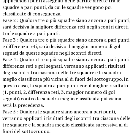
applicando i punti assegnati nelle partite dirette tra le
squadre a pari punti, da cui le squadre vengono poi
classificate di conseguenza.
Fase 2 : Qualora tre o più squadre siano ancora a pari punti,
sarà decisiva la migliore differenza reti negli scontri diretti
tra le squadre a pari punti.
Fase 3 : Qualora tre o più squadre siano ancora a pari punti
e differenza reti, sarà decisivo il maggior numero di gol
segnati da queste squadre negli scontri diretti.
Fase 4 : Qualora tre o più squadre siano ancora a pari punti,
differenza reti e gol segnati, verranno applicati i risultati
degli scontri tra ciascuna delle tre squadre e la squadra
meglio classificata più vicina al di fuori del sottogruppo. In
questo caso, la squadra a pari punti con il miglior risultato
(1. punti, 2. differenza reti, 3. maggior numero di gol
segnati) contro la squadra meglio classificata più vicina
avrà la precedenza.
Fase 5 : Qualora le squadre siano ancora a pari punti,
verranno applicati i risultati degli scontri tra ciascuna delle
tre squadre e la squadra meglio classificata successiva al di
fuori del sottogruppo.