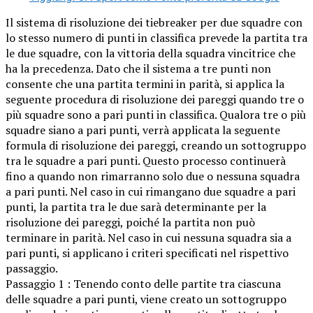
Il sistema di risoluzione dei tiebreaker per due squadre con
lo stesso numero di punti in classifica prevede la partita tra
le due squadre, con la vittoria della squadra vincitrice che
ha la precedenza. Dato che il sistema a tre punti non
consente che una partita termini in parità, si applica la
seguente procedura di risoluzione dei pareggi quando tre o
più squadre sono a pari punti in classifica. Qualora tre o più
squadre siano a pari punti, verrà applicata la seguente
formula di risoluzione dei pareggi, creando un sottogruppo
tra le squadre a pari punti. Questo processo continuerà
fino a quando non rimarranno solo due o nessuna squadra
a pari punti. Nel caso in cui rimangano due squadre a pari
punti, la partita tra le due sarà determinante per la
risoluzione dei pareggi, poiché la partita non può
terminare in parità. Nel caso in cui nessuna squadra sia a
pari punti, si applicano i criteri specificati nel rispettivo
passaggio.
Passaggio 1 : Tenendo conto delle partite tra ciascuna
delle squadre a pari punti, viene creato un sottogruppo