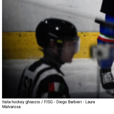
Italia hockey ghiaccio / FISG - Diego Barbieri - Laura
Malvarosa