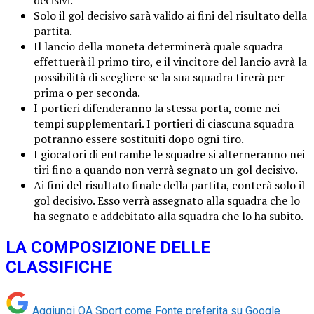
Solo il gol decisivo sarà valido ai fini del risultato della
partita.
Il lancio della moneta determinerà quale squadra
effettuerà il primo tiro, e il vincitore del lancio avrà la
possibilità di scegliere se la sua squadra tirerà per
prima o per seconda.
I portieri difenderanno la stessa porta, come nei
tempi supplementari. I portieri di ciascuna squadra
potranno essere sostituiti dopo ogni tiro.
I giocatori di entrambe le squadre si alterneranno nei
tiri fino a quando non verrà segnato un gol decisivo.
Ai fini del risultato finale della partita, conterà solo il
gol decisivo. Esso verrà assegnato alla squadra che lo
ha segnato e addebitato alla squadra che lo ha subito.
LA COMPOSIZIONE DELLE
CLASSIFICHE
Aggiungi OA Sport come
Fonte preferita su Google