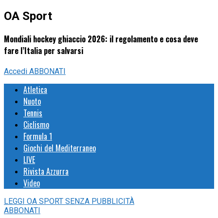
OA Sport
Mondiali hockey ghiaccio 2026: il regolamento e cosa deve
fare l’Italia per salvarsi
Accedi
ABBONATI
Atletica
Nuoto
Tennis
Ciclismo
Formula 1
Giochi del Mediterraneo
LIVE
Rivista Azzurra
Video
LEGGI
OA SPORT
SENZA PUBBLICITÀ
ABBONATI