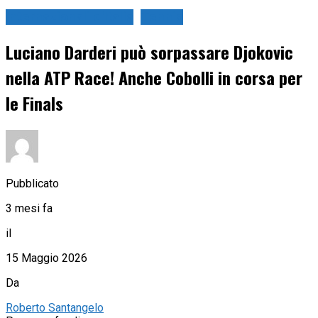
Internazionali d'Italia
Tennis
Luciano Darderi può sorpassare Djokovic
nella ATP Race! Anche Cobolli in corsa per
le Finals
Pubblicato
3 mesi fa
il
15 Maggio 2026
Da
Roberto Santangelo