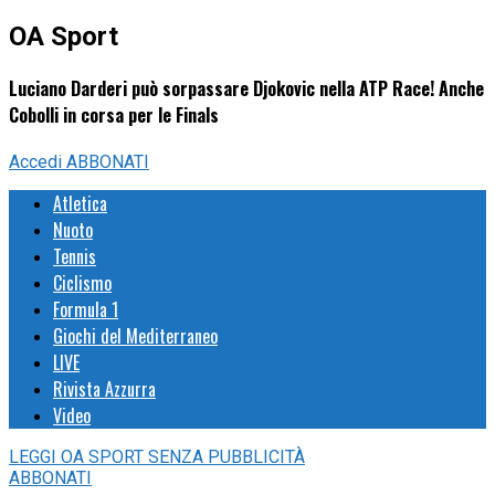
OA Sport
Luciano Darderi può sorpassare Djokovic nella ATP Race! Anche
Cobolli in corsa per le Finals
Accedi
ABBONATI
Atletica
Nuoto
Tennis
Ciclismo
Formula 1
Giochi del Mediterraneo
LIVE
Rivista Azzurra
Video
LEGGI
OA SPORT
SENZA PUBBLICITÀ
ABBONATI