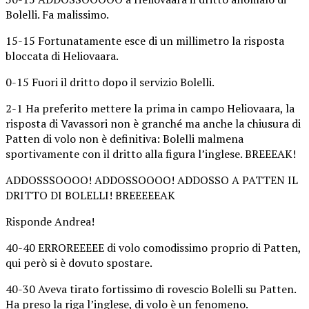
Bolelli. Fa malissimo.
15-15 Fortunatamente esce di un millimetro la risposta
bloccata di Heliovaara.
0-15 Fuori il dritto dopo il servizio Bolelli.
2-1 Ha preferito mettere la prima in campo Heliovaara, la
risposta di Vavassori non è granché ma anche la chiusura di
Patten di volo non è definitiva: Bolelli malmena
sportivamente con il dritto alla figura l’inglese. BREEEAK!
ADDOSSSOOOO! ADDOSSOOOO! ADDOSSO A PATTEN IL
DRITTO DI BOLELLI! BREEEEEAK
Risponde Andrea!
40-40 ERROREEEEE di volo comodissimo proprio di Patten,
qui però si è dovuto spostare.
40-30 Aveva tirato fortissimo di rovescio Bolelli su Patten.
Ha preso la riga l’inglese, di volo è un fenomeno.