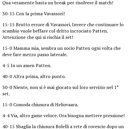
Qua veramente basta un break per risolvere il match!
30-15 Con la prima Vavassori!
15-15 Brutto errore di Vavassori. Invece che continuare lo
scambio vuole beffare col dritto incrociato Patten.
Attenzione che qui si rischia il set!
15-0 Mamma mia, sembra un socio Patten ogni volta che
deve fare mezzo passo laterale.
4-5 In un amen Patten.
40-0 Altra prima, altro punto.
30-0 Niente, non si è mai giocato sul loro servizio nel 1°
set.
15-0 Comoda chiusura di Heliovaara.
4-4 Via, altro game veloce. Ora bisogna mettere pressione!
40-15 Sbaglia la chiusura Bolelli a rete di rovescio dopo un