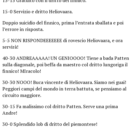
15-15 Gratuito con il dritto del finnico.
15-0 Servizio e dritto Heliovaara.
Doppio suicidio del finnico, prima l’entrata sballata e poi
l’errore in risposta.
5-5 NON RISPONDEEEEEEE di rovescio Heliovaara, e ora
servirà!
40-30 ANDREAAAAA! UN GENIOOOO! Tiene a bada Patten
sulla diagonale, poi beffa da maestro col dritto lungoriga il
finnico! MIracolo!
30-30 NOOO! Buca vincente di Heliovaara. Siamo nei guai!
Peggiori campi del mondo in terra battuta, se pensiamo al
circuito maggiore.
30-15 Fa malissimo col dritto Patten. Serve una prima
Andre!
30-0 Splendido lob di dritto del piemontese!