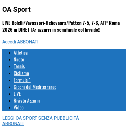
OA Sport
LIVE Bolelli/Vavassori-Heliovaara/Patten 7-5, 7-6, ATP Roma
2026 in DIRETTA: azzurri in semifinale col brivido!!
Accedi
ABBONATI
Atletica
Nuoto
Tennis
Ciclismo
Formula 1
Giochi del Mediterraneo
LIVE
Rivista Azzurra
Video
LEGGI
OA SPORT
SENZA PUBBLICITÀ
ABBONATI