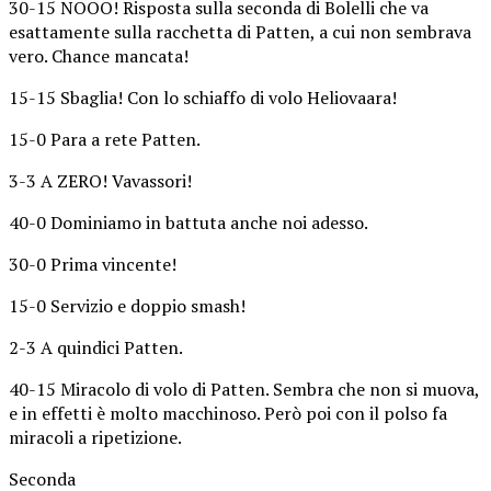
30-15 NOOO! Risposta sulla seconda di Bolelli che va
esattamente sulla racchetta di Patten, a cui non sembrava
vero. Chance mancata!
15-15 Sbaglia! Con lo schiaffo di volo Heliovaara!
15-0 Para a rete Patten.
3-3 A ZERO! Vavassori!
40-0 Dominiamo in battuta anche noi adesso.
30-0 Prima vincente!
15-0 Servizio e doppio smash!
2-3 A quindici Patten.
40-15 Miracolo di volo di Patten. Sembra che non si muova,
e in effetti è molto macchinoso. Però poi con il polso fa
miracoli a ripetizione.
Seconda