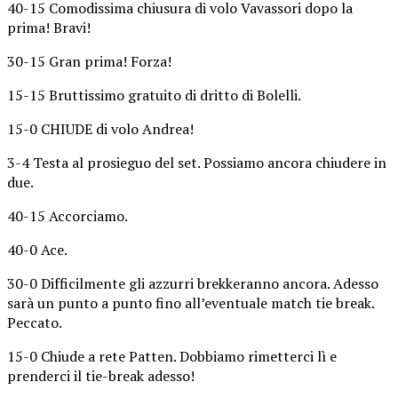
40-15 Comodissima chiusura di volo Vavassori dopo la
prima! Bravi!
30-15 Gran prima! Forza!
15-15 Bruttissimo gratuito di dritto di Bolelli.
15-0 CHIUDE di volo Andrea!
3-4 Testa al prosieguo del set. Possiamo ancora chiudere in
due.
40-15 Accorciamo.
40-0 Ace.
30-0 Difficilmente gli azzurri brekkeranno ancora. Adesso
sarà un punto a punto fino all’eventuale match tie break.
Peccato.
15-0 Chiude a rete Patten. Dobbiamo rimetterci lì e
prenderci il tie-break adesso!