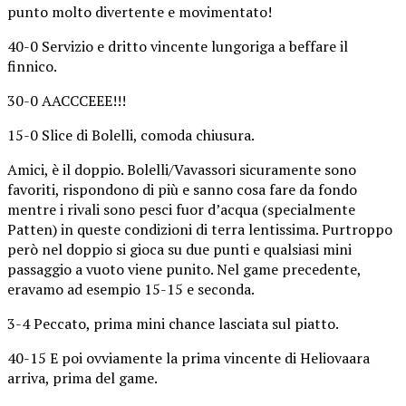
punto molto divertente e movimentato!
40-0 Servizio e dritto vincente lungoriga a beffare il
finnico.
30-0 AACCCEEE!!!
15-0 Slice di Bolelli, comoda chiusura.
Amici, è il doppio. Bolelli/Vavassori sicuramente sono
favoriti, rispondono di più e sanno cosa fare da fondo
mentre i rivali sono pesci fuor d’acqua (specialmente
Patten) in queste condizioni di terra lentissima. Purtroppo
però nel doppio si gioca su due punti e qualsiasi mini
passaggio a vuoto viene punito. Nel game precedente,
eravamo ad esempio 15-15 e seconda.
3-4 Peccato, prima mini chance lasciata sul piatto.
40-15 E poi ovviamente la prima vincente di Heliovaara
arriva, prima del game.