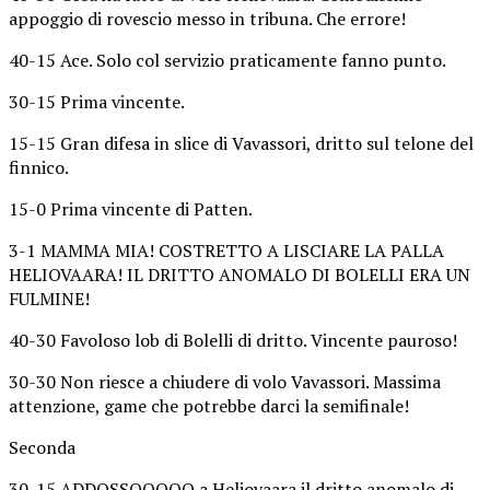
appoggio di rovescio messo in tribuna. Che errore!
40-15 Ace. Solo col servizio praticamente fanno punto.
30-15 Prima vincente.
15-15 Gran difesa in slice di Vavassori, dritto sul telone del
finnico.
15-0 Prima vincente di Patten.
3-1 MAMMA MIA! COSTRETTO A LISCIARE LA PALLA
HELIOVAARA! IL DRITTO ANOMALO DI BOLELLI ERA UN
FULMINE!
40-30 Favoloso lob di Bolelli di dritto. Vincente pauroso!
30-30 Non riesce a chiudere di volo Vavassori. Massima
attenzione, game che potrebbe darci la semifinale!
Seconda
30-15 ADDOSSOOOOO a Heliovaara il dritto anomalo di