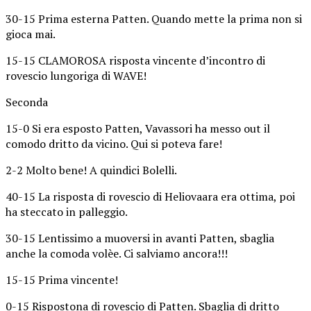
30-15 Prima esterna Patten. Quando mette la prima non si
gioca mai.
15-15 CLAMOROSA risposta vincente d’incontro di
rovescio lungoriga di WAVE!
Seconda
15-0 Si era esposto Patten, Vavassori ha messo out il
comodo dritto da vicino. Qui si poteva fare!
2-2 Molto bene! A quindici Bolelli.
40-15 La risposta di rovescio di Heliovaara era ottima, poi
ha steccato in palleggio.
30-15 Lentissimo a muoversi in avanti Patten, sbaglia
anche la comoda volèe. Ci salviamo ancora!!!
15-15 Prima vincente!
0-15 Rispostona di rovescio di Patten. Sbaglia di dritto