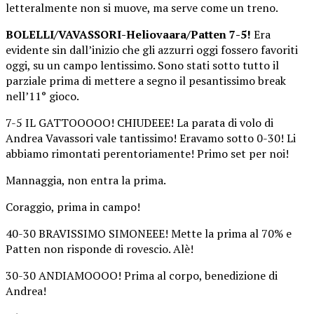
letteralmente non si muove, ma serve come un treno.
BOLELLI/VAVASSORI-Heliovaara/Patten 7-5!
Era
evidente sin dall’inizio che gli azzurri oggi fossero favoriti
oggi, su un campo lentissimo. Sono stati sotto tutto il
parziale prima di mettere a segno il pesantissimo break
nell’11° gioco.
7-5 IL GATTOOOOO! CHIUDEEE! La parata di volo di
Andrea Vavassori vale tantissimo! Eravamo sotto 0-30! Li
abbiamo rimontati perentoriamente! Primo set per noi!
Mannaggia, non entra la prima.
Coraggio, prima in campo!
40-30 BRAVISSIMO SIMONEEE! Mette la prima al 70% e
Patten non risponde di rovescio. Alè!
30-30 ANDIAMOOOO! Prima al corpo, benedizione di
Andrea!