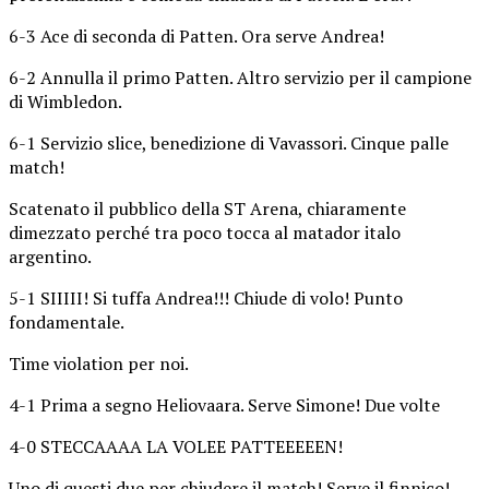
6-3 Ace di seconda di Patten. Ora serve Andrea!
6-2 Annulla il primo Patten. Altro servizio per il campione
di Wimbledon.
6-1 Servizio slice, benedizione di Vavassori. Cinque palle
match!
Scatenato il pubblico della ST Arena, chiaramente
dimezzato perché tra poco tocca al matador italo
argentino.
5-1 SIIIII! Si tuffa Andrea!!! Chiude di volo! Punto
fondamentale.
Time violation per noi.
4-1 Prima a segno Heliovaara. Serve Simone! Due volte
4-0 STECCAAAA LA VOLEE PATTEEEEEN!
Uno di questi due per chiudere il match! Serve il finnico!