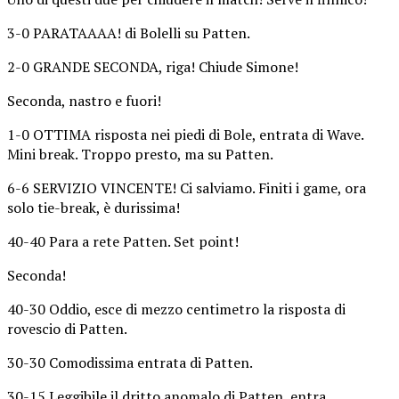
3-0 PARATAAAA! di Bolelli su Patten.
2-0 GRANDE SECONDA, riga! Chiude Simone!
Seconda, nastro e fuori!
1-0 OTTIMA risposta nei piedi di Bole, entrata di Wave.
Mini break. Troppo presto, ma su Patten.
6-6 SERVIZIO VINCENTE! Ci salviamo. Finiti i game, ora
solo tie-break, è durissima!
40-40 Para a rete Patten. Set point!
Seconda!
40-30 Oddio, esce di mezzo centimetro la risposta di
rovescio di Patten.
30-30 Comodissima entrata di Patten.
30-15 Leggibile il dritto anomalo di Patten, entra