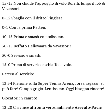
15-15 Non chiude l’appoggio di volo Bolelli, lungo il lob di
Vavassori.
0-15 Sbaglia con il dritto l’inglese.
0-1 Con la prima Patten.
40-15 Prima e smash comodissimo.
30-15 Beffato Heliovaara da Vavassori!
30-0 Servizio e smash.
15-0 Prima di servizio e schiaffo al volo.
Patten al servizio!
13:34 Pienone sulla Super Tennis Arena, forza ragazzi! Si
può fare! Campo grigio. Lentissimo. Oggi bisogna vincere!
Giocatori in campo!
13:28 Chi vince affronta verosimilmente
Arevalo/Pavic