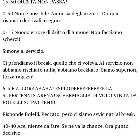
15-30 QUESTA NON PASSA!
0-30 Non è possibile. Amnesia degli azzurri. Doppia
risposta dei rivali a segno.
0-15 Noooo errore di dritto di Simone. Non facciamo
scherzi!
Simone al servizio.
Ci prendiamo il break, quello che ci voleva. Al servizio non
abbiamo rischiato nulla, abbiamo brekkato! Siamo superiori,
forza ragazzi!
6-5 E ALLORAAAAAA! ESPLODEEEEEEEEEEE LA
SUPERTENNIS ARENA! SCHERMAGLIA DI VOLO VINTA DA
BOLELLI SU PATTEN!!!!
Risponde Bolelli. Peccato, però ci siamo avvicinati al break.
40-40 Ace, niente da fare. Se ne va la chance. Ora punto
decisivo.