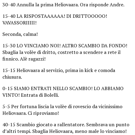
30-40 Annulla la prima Heliovaara. Ora risponde Andre.
15-40 LA RISPOSTAAAAAA! DI DRITTOOOOO!
VAVASSORIIIII!
Seconda, calma!
15-30 LO VINCIAMO NOI! ALTRO SCAMBIO DA FONDO!
Sbaglia la volèe di dritto, costretto a scendere a rete il
finnico. Alè ragazzi!
15-15 Heliovaara al servizio, prima in kick e comoda
chiusura.
0-15 SIAMO ENTRATI NELLO SCAMBIO! LO ABBIAMO
VINTO! Entrata di Bolelli.
5-5 Per fortuna liscia la volèe di rovescio da vicinissimo
Heliovaara. Ci riproviamo!
40-15 Scambio giocato a rallentatore. Sembrava un punto
d’altri tempi. Sbaglia Heliovaara, meno male lo vinciamo!