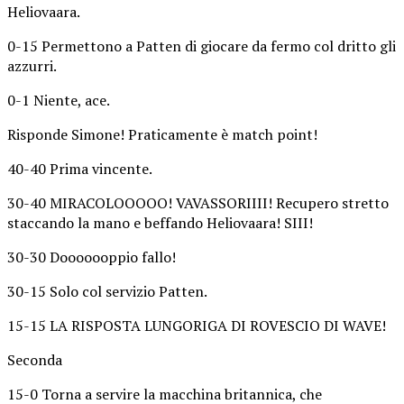
Heliovaara.
0-15 Permettono a Patten di giocare da fermo col dritto gli
azzurri.
0-1 Niente, ace.
Risponde Simone! Praticamente è match point!
40-40 Prima vincente.
30-40 MIRACOLOOOOO! VAVASSORIIII! Recupero stretto
staccando la mano e beffando Heliovaara! SIII!
30-30 Dooooooppio fallo!
30-15 Solo col servizio Patten.
15-15 LA RISPOSTA LUNGORIGA DI ROVESCIO DI WAVE!
Seconda
15-0 Torna a servire la macchina britannica, che