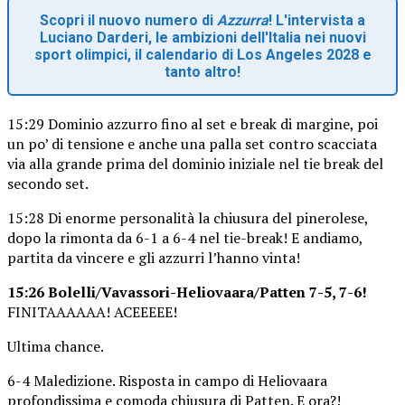
Scopri il nuovo numero di
Azzurra
! L'intervista a
Luciano Darderi, le ambizioni dell'Italia nei nuovi
sport olimpici, il calendario di Los Angeles 2028 e
tanto altro!
15:29 Dominio azzurro fino al set e break di margine, poi
un po’ di tensione e anche una palla set contro scacciata
via alla grande prima del dominio iniziale nel tie break del
secondo set.
15:28 Di enorme personalità la chiusura del pinerolese,
dopo la rimonta da 6-1 a 6-4 nel tie-break! E andiamo,
partita da vincere e gli azzurri l’hanno vinta!
15:26 Bolelli/Vavassori-Heliovaara/Patten 7-5, 7-6!
FINITAAAAAA! ACEEEEE!
Ultima chance.
6-4 Maledizione. Risposta in campo di Heliovaara
profondissima e comoda chiusura di Patten. E ora?!