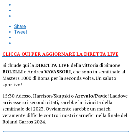
Share
Tweet
CLICCA QUI PER AGGIORNARE LA DIRETTA LIVE
Si chiude qui la
DIRETTA LIVE
della vittoria di Simone
BOLELLI
e Andrea
VAVASSORI
, che sono in semifinale al
Masters 1000 di Roma per la seconda volta. Un saluto
sportivo!
15:30 Adesso, Harrison/Skupski o
Arevalo/Pavic
! Laddove
arrivassero i secondi citati, sarebbe la rivincita della
semifinale del 2023. Ovviamente sarebbe un match
veramente difficile contro i nostri carnefici nella finale del
Roland Garros 2024.