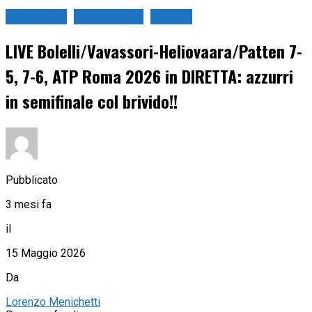
Live Sport
Live Tennis
Tennis
LIVE Bolelli/Vavassori-Heliovaara/Patten 7-
5, 7-6, ATP Roma 2026 in DIRETTA: azzurri
in semifinale col brivido!!
Pubblicato
3 mesi fa
il
15 Maggio 2026
Da
Lorenzo Menichetti