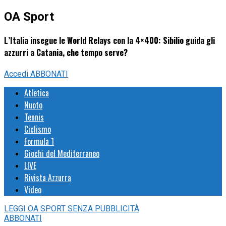
OA Sport
L’Italia insegue le World Relays con la 4×400: Sibilio guida gli
azzurri a Catania, che tempo serve?
Accedi
ABBONATI
Atletica
Nuoto
Tennis
Ciclismo
Formula 1
Giochi del Mediterraneo
LIVE
Rivista Azzurra
Video
LEGGI
OA SPORT
SENZA PUBBLICITÀ
ABBONATI