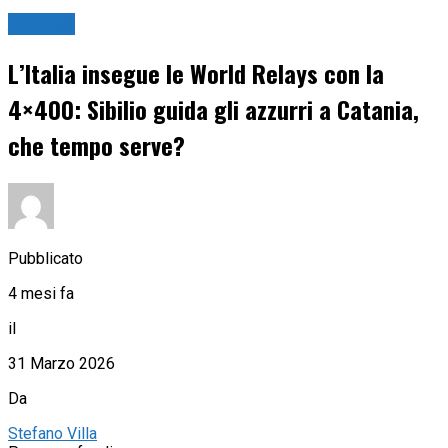
Atletica
L’Italia insegue le World Relays con la
4×400: Sibilio guida gli azzurri a Catania,
che tempo serve?
Pubblicato
4 mesi fa
il
31 Marzo 2026
Da
Stefano Villa