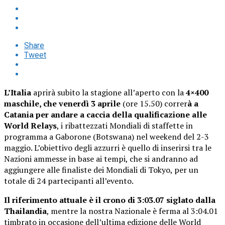
Share
Tweet
L’Italia
aprirà subito la stagione all’aperto con la
4×400
maschile, che venerdì 3 aprile
(ore 15.50) correr
à a
Catania per andare a caccia della qualificazione alle
World Relays
, i ribattezzati Mondiali di staffette in
programma a Gaborone (Botswana) nel weekend del 2-3
maggio. L’obiettivo degli azzurri è quello di inserirsi tra le
Nazioni ammesse in base ai tempi, che si andranno ad
aggiungere alle finaliste dei Mondiali di Tokyo, per un
totale di 24 partecipanti all’evento.
Il riferimento attuale è il crono di 3:03.07 siglato dalla
Thailandia
, mentre la nostra Nazionale è ferma al 3:04.01
timbrato in occasione dell’ultima edizione delle World