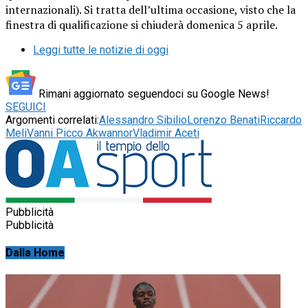
internazionali). Si tratta dell’ultima occasione, visto che la
finestra di qualificazione si chiuderà domenica 5 aprile.
Leggi tutte le notizie di oggi
Rimani aggiornato seguendoci su Google News!
SEGUICI
Argomenti correlati:
Alessandro Sibilio
Lorenzo Benati
Riccardo
Meli
Vanni Picco Akwannor
Vladimir Aceti
Pubblicità
Pubblicità
Dalla Home