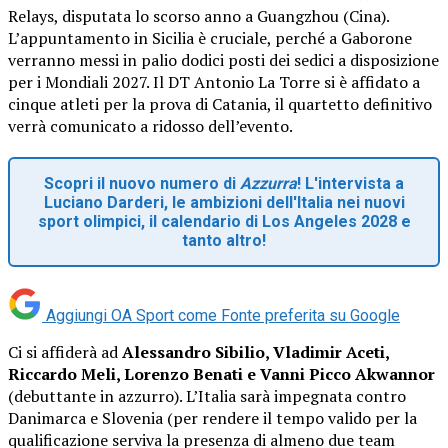
Relays, disputata lo scorso anno a Guangzhou (Cina).
L’appuntamento in Sicilia è cruciale, perché a Gaborone
verranno messi in palio dodici posti dei sedici a disposizione
per i Mondiali 2027. Il DT Antonio La Torre si è affidato a
cinque atleti per la prova di Catania, il quartetto definitivo
verrà comunicato a ridosso dell’evento.
Scopri il nuovo numero di
Azzurra
! L'intervista a
Luciano Darderi, le ambizioni dell'Italia nei nuovi
sport olimpici, il calendario di Los Angeles 2028 e
tanto altro!
Aggiungi OA Sport come
Fonte preferita su Google
Ci si affiderà ad
Alessandro Sibilio, Vladimir Aceti,
Riccardo Meli, Lorenzo Benati e Vanni Picco Akwannor
(debuttante in azzurro). L’Italia sarà impegnata contro
Danimarca e Slovenia (per rendere il tempo valido per la
qualificazione serviva la presenza di almeno due team