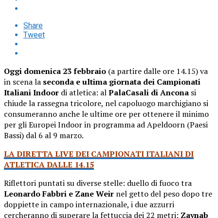
Share
Tweet
Oggi domenica 23 febbraio
(a partire dalle ore 14.15) va
in scena la
seconda e ultima giornata dei Campionati
Italiani Indoor
di atletica: al
PalaCasali di Ancona
si
chiude la rassegna tricolore, nel capoluogo marchigiano si
consumeranno anche le ultime ore per ottenere il minimo
per gli Europei Indoor in programma ad Apeldoorn (Paesi
Bassi) dal 6 al 9 marzo.
LA DIRETTA LIVE DEI CAMPIONATI ITALIANI DI
ATLETICA DALLE 14.15
Riflettori puntati su diverse stelle: duello di fuoco tra
Leonardo Fabbri e Zane Weir
nel getto del peso dopo tre
doppiette in campo internazionale, i due azzurri
cercheranno di superare la fettuccia dei 22 metri;
Zaynab