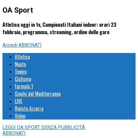
OA Sport
Atletica oggi in tv, Campionati Italiani indoor: orari 23
febbraio, programma, streaming, ordine delle gare
Accedi
ABBONATI
Atletica
Nuoto
Tennis
Ciclismo
Formula 1
Giochi del Mediterraneo
LIVE
Rivista Azzurra
Video
LEGGI
OA SPORT
SENZA PUBBLICITÀ
ABBONATI