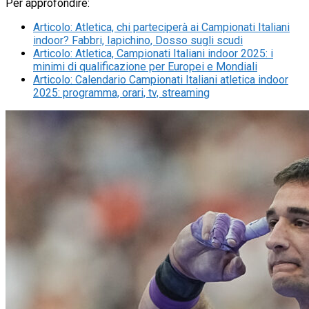
Per approfondire:
Articolo
:
Atletica, chi parteciperà ai Campionati Italiani
indoor? Fabbri, Iapichino, Dosso sugli scudi
Articolo
:
Atletica, Campionati Italiani indoor 2025: i
minimi di qualificazione per Europei e Mondiali
Articolo
:
Calendario Campionati Italiani atletica indoor
2025: programma, orari, tv, streaming