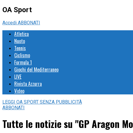
OA Sport
Accedi
ABBONATI
Atletica
Nuoto
Tennis
Ciclismo
Formula 1
Giochi del Mediterraneo
LIVE
Rivista Azzurra
Video
LEGGI
OA SPORT
SENZA PUBBLICITÀ
ABBONATI
Tutte le notizie su "GP Aragon M