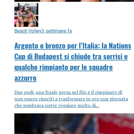
Beach Volley
3 settimane fa
Argento e bronzo per l’Italia: la Nations
Cup di Budapest si chiude tra sorrisi e
qualche rimpianto per le squadre
azzurre
Due podi, una finale persa sul filo e il rimpianto di
non essere riusciti a trasformare in oro una giornata
che sembrava poter regalare molto di...