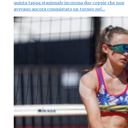
quinta tappa stagionale incorona due coppie che non
avevano ancora conquistato un torneo nel...