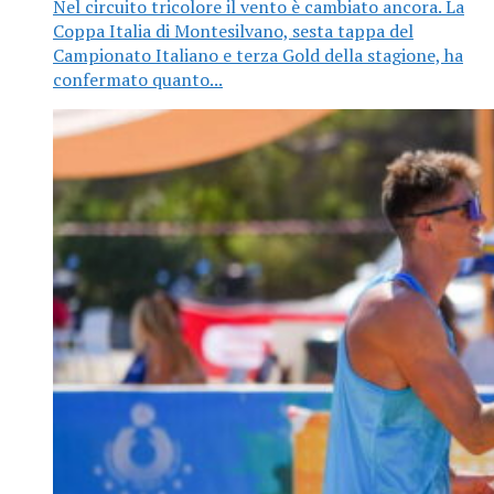
Nel circuito tricolore il vento è cambiato ancora. La
Coppa Italia di Montesilvano, sesta tappa del
Campionato Italiano e terza Gold della stagione, ha
confermato quanto...