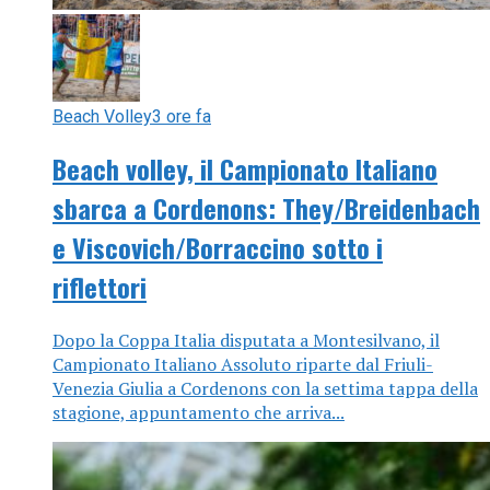
Beach Volley
3 ore fa
Beach volley, il Campionato Italiano
sbarca a Cordenons: They/Breidenbach
e Viscovich/Borraccino sotto i
riflettori
Dopo la Coppa Italia disputata a Montesilvano, il
Campionato Italiano Assoluto riparte dal Friuli-
Venezia Giulia a Cordenons con la settima tappa della
stagione, appuntamento che arriva...