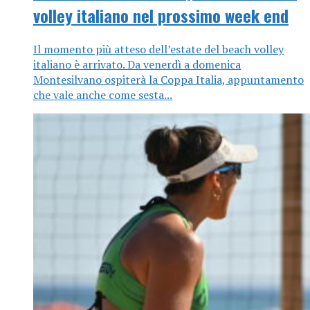
volley italiano nel prossimo week end
Il momento più atteso dell’estate del beach volley
italiano è arrivato. Da venerdì a domenica
Montesilvano ospiterà la Coppa Italia, appuntamento
che vale anche come sesta...