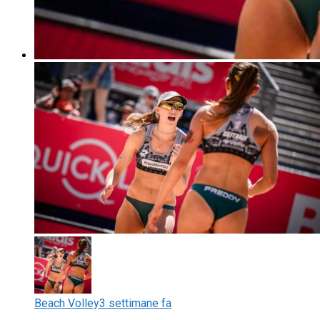
Beach Volley
3 settimane fa