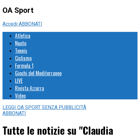
OA Sport
Accedi
ABBONATI
Atletica
Nuoto
Tennis
Ciclismo
Formula 1
Giochi del Mediterraneo
LIVE
Rivista Azzurra
Video
LEGGI
OA SPORT
SENZA PUBBLICITÀ
ABBONATI
Tutte le notizie su "Claudia