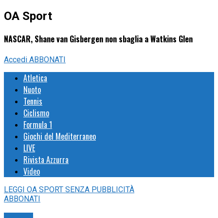
OA Sport
NASCAR, Shane van Gisbergen non sbaglia a Watkins Glen
Accedi
ABBONATI
Atletica
Nuoto
Tennis
Ciclismo
Formula 1
Giochi del Mediterraneo
LIVE
Rivista Azzurra
Video
LEGGI
OA SPORT
SENZA PUBBLICITÀ
ABBONATI