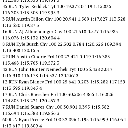
45 RUN Tyler Reddick Tyt 100 19.372 0.119 1:15.835
116.305 1:13.503 119.995 3
3 RUN Austin Dillon Chv 100 20.941 1.569 1:17.827 113.328
1:13.580 119.87 3
16 RUN AJ Allmendinger Chv 100 21.518 0.577 1:15.985
116.076 1:13.132 120.604 4
8 RUN Kyle Busch Chv 100 22.302 0.784 1:20.626 109.394
1:13.408 120.15 3
2 RUN Austin Cindric Frd 100 22.421 0.119 1:16.385
115.468 1:13.763 119.572 3
42 RUN John Hunter Nemechek Tyt 100 25.438 3.017
1:15.918 116.178 1:13.337 120.267 3
12 RUN Ryan Blaney Frd 100 25.641 0.203 1:15.282 117.159
1:13.595 119.845 4
17 RUN Chris Buescher Frd 100 30.506 4.865 1:16.826
114.805 1:13.221 120.457 3
7 RUN Daniel Suarez Chv 100 30.901 0.395 1:15.582
116.694 1:13.588 119.856 3
60 RUN Ryan Preece Frd 100 32.096 1.195 1:15.999 116.054
1:13.617 119.809 4