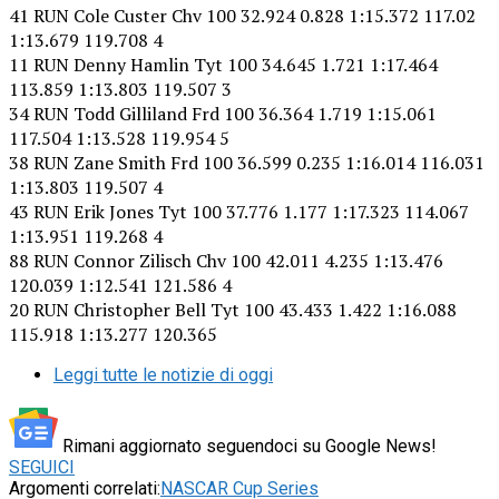
41 RUN Cole Custer Chv 100 32.924 0.828 1:15.372 117.02
1:13.679 119.708 4
11 RUN Denny Hamlin Tyt 100 34.645 1.721 1:17.464
113.859 1:13.803 119.507 3
34 RUN Todd Gilliland Frd 100 36.364 1.719 1:15.061
117.504 1:13.528 119.954 5
38 RUN Zane Smith Frd 100 36.599 0.235 1:16.014 116.031
1:13.803 119.507 4
43 RUN Erik Jones Tyt 100 37.776 1.177 1:17.323 114.067
1:13.951 119.268 4
88 RUN Connor Zilisch Chv 100 42.011 4.235 1:13.476
120.039 1:12.541 121.586 4
20 RUN Christopher Bell Tyt 100 43.433 1.422 1:16.088
115.918 1:13.277 120.365
Leggi tutte le notizie di oggi
Rimani aggiornato seguendoci su Google News!
SEGUICI
Argomenti correlati:
NASCAR Cup Series