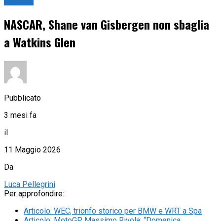
Nascar
NASCAR, Shane van Gisbergen non sbaglia
a Watkins Glen
Pubblicato
3 mesi fa
il
11 Maggio 2026
Da
Luca Pellegrini
Per approfondire:
Articolo
:
WEC, trionfo storico per BMW e WRT a Spa
Articolo
:
MotoGP, Massimo Rivola: “Domenica