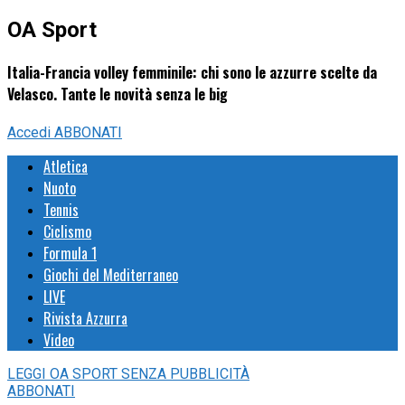
OA Sport
Italia-Francia volley femminile: chi sono le azzurre scelte da
Velasco. Tante le novità senza le big
Accedi
ABBONATI
Atletica
Nuoto
Tennis
Ciclismo
Formula 1
Giochi del Mediterraneo
LIVE
Rivista Azzurra
Video
LEGGI
OA SPORT
SENZA PUBBLICITÀ
ABBONATI