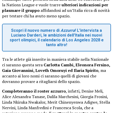
la Nations League e vuole trarre
ulteriori indicazioni per
plasmare il gruppo
affidandosi ad un’Italia ricca di novità
per testare chi ha avuto meno spazio.
Scopri il nuovo numero di
Azzurra
! L'intervista a
Luciano Darderi, le ambizioni dell'Italia nei nuovi
sport olimpici, il calendario di Los Angeles 2028 e
tanto altro!
Tra le atlete già inserite in maniera stabile nella Nazionale
ci saranno questa sera
Carlotta Cambi, Eleonora Fersino,
Gaia Giovannini, Loveth Omoruyi ed Ilaria Spirito
, ma
accanto ai loro nomi ci saranno quelli di giovani che
dovranno provare a ritagliarsi dello spazio.
Completeranno il roster azzurro
, infatti, Denise Meli,
Alice Alexandra Tanase, Dalila Marchesini, Giorgia Frosini,
Linda Nkiruka Nwakalor, Merit Chinenyenwa Adigwe, Stella
Nervini, Linda Manfredini e Francesca Scola, che a