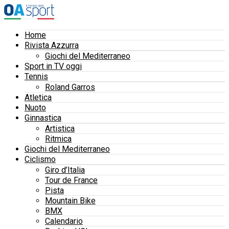
Home
Rivista Azzurra
Giochi del Mediterraneo
Sport in TV oggi
Tennis
Roland Garros
Atletica
Nuoto
Ginnastica
Artistica
Ritmica
Giochi del Mediterraneo
Ciclismo
Giro d’Italia
Tour de France
Pista
Mountain Bike
BMX
Calendario