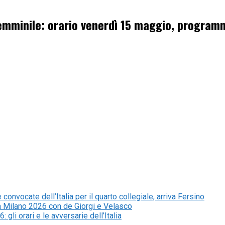
y femminile: orario venerdì 15 maggio, progra
convocate dell’Italia per il quarto collegiale, arriva Fersino
za Milano 2026 con de Giorgi e Velasco
li orari e le avversarie dell’Italia