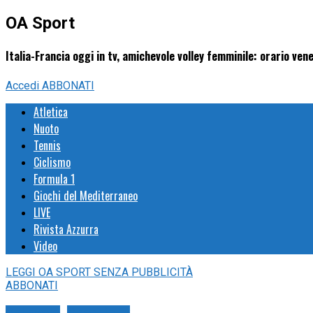
OA Sport
Italia-Francia oggi in tv, amichevole volley femminile: orario v
Accedi
ABBONATI
Atletica
Nuoto
Tennis
Ciclismo
Formula 1
Giochi del Mediterraneo
LIVE
Rivista Azzurra
Video
LEGGI
OA SPORT
SENZA PUBBLICITÀ
ABBONATI