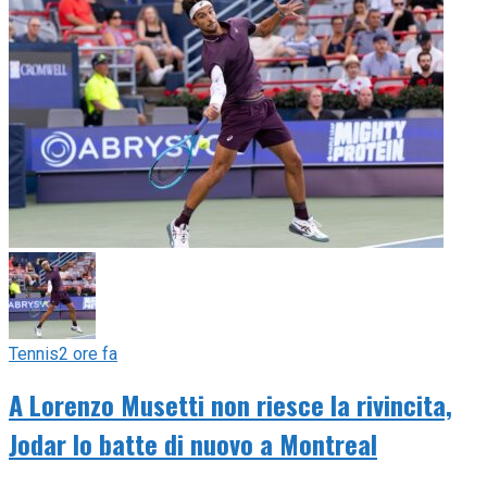
Tennis
2 ore fa
A Lorenzo Musetti non riesce la rivincita,
Jodar lo batte di nuovo a Montreal