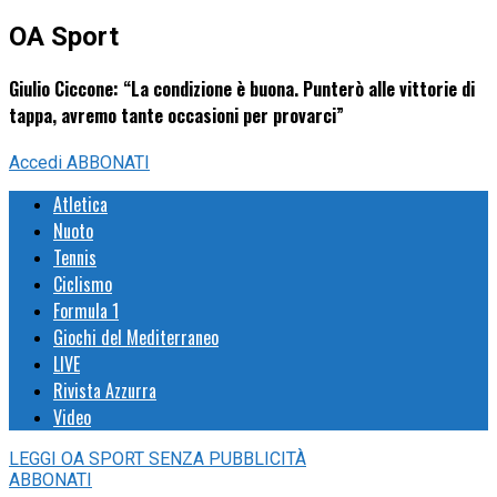
OA Sport
Giulio Ciccone: “La condizione è buona. Punterò alle vittorie di
tappa, avremo tante occasioni per provarci”
Accedi
ABBONATI
Atletica
Nuoto
Tennis
Ciclismo
Formula 1
Giochi del Mediterraneo
LIVE
Rivista Azzurra
Video
LEGGI
OA SPORT
SENZA PUBBLICITÀ
ABBONATI