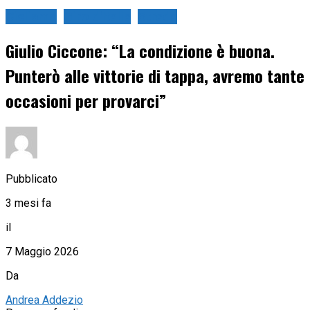
Ciclismo
Giro d'Italia
Strada
Giulio Ciccone: “La condizione è buona.
Punterò alle vittorie di tappa, avremo tante
occasioni per provarci”
Pubblicato
3 mesi fa
il
7 Maggio 2026
Da
Andrea Addezio