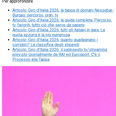
Per approfondire:
Articolo
:
Giro d’Italia 2026, la tappa di domani Nessebar-
Burgas: percorso, orari, tv
Articolo
:
Giro d’Italia 2026: la guida completa. Percorso,
tv, favoriti, tutto ciò che serve da sapere
Articolo
:
Giro d’Italia 2026: tutti gli italiani in gara. La
quota azzurra è la più numerosa
Articolo
:
Giro d’Italia 2026, quanto guadagnano i
corridori? La classifica degli stipendi
Articolo
:
Giro d’Italia 2026: il palinsesto tv/streaming
previsto giornalmente da RAI ed Eurosport. C’è il
Processo alla Tappa