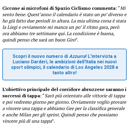
Ciccone ai microfoni di Spazio Ciclismo commenta
: “
Mi
sento bene. Quest’anno il calendario è stato un po’ diverso e
ho già fatto due periodi in altura. La mia ultima corsa è stata
la Liegi e ovviamente mi manca un po’ il ritmo gara, però
ora abbiamo tre settimane qui. La condizione è buona,
quindi penso che sarà un buon Giro
”.
Scopri il nuovo numero di
Azzurra
! L'intervista a
Luciano Darderi, le ambizioni dell'Italia nei nuovi
sport olimpici, il calendario di Los Angeles 2028 e
tanto altro!
L’obiettivo principale del corridore abruzzese saranno i
successi di tappa
: “
Sarò più orientato alle vittorie di tappa
e poi vedremo giorno per giorno. Ovviamente voglio provare
a vincere una tappa e abbiamo Gee per la classifica generale
e anche Milan per gli sprint. Quindi penso che possiamo
vincere più di una tappa
”.