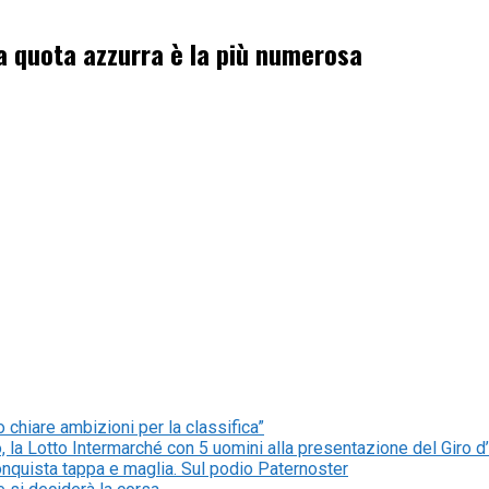
. La quota azzurra è la più numerosa
 chiare ambizioni per la classifica”
o, la Lotto Intermarché con 5 uomini alla presentazione del Giro d’
quista tappa e maglia. Sul podio Paternoster