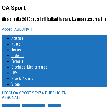
OA Sport
Giro d’Italia 2026: tutti gli italiani in gara. La quota azzurra è 
Accedi
ABBONATI
Atletica
Nuoto
Tennis
Ciclismo
Formula 1
Giochi del Mediterraneo
LIVE
Rivista Azzurra
Video
LEGGI
OA SPORT
SENZA PUBBLICITÀ
ABBONATI