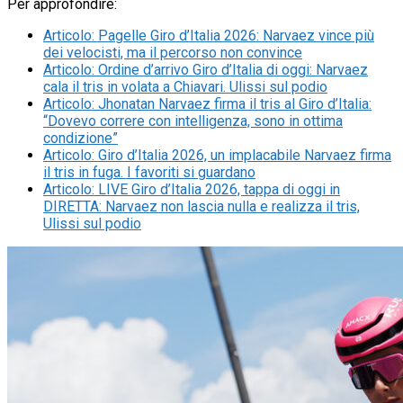
Per approfondire:
Articolo
:
Pagelle Giro d’Italia 2026: Narvaez vince più
dei velocisti, ma il percorso non convince
Articolo
:
Ordine d’arrivo Giro d’Italia di oggi: Narvaez
cala il tris in volata a Chiavari. Ulissi sul podio
Articolo
:
Jhonatan Narvaez firma il tris al Giro d’Italia:
“Dovevo correre con intelligenza, sono in ottima
condizione”
Articolo
:
Giro d’Italia 2026, un implacabile Narvaez firma
il tris in fuga. I favoriti si guardano
Articolo
:
LIVE Giro d’Italia 2026, tappa di oggi in
DIRETTA: Narvaez non lascia nulla e realizza il tris,
Ulissi sul podio