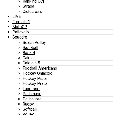
Ranking UCI
Strada
Ciclocross
LIVE
Formula 1
MotoGP
Pallavolo
Squadre
Beach Volley
Baseball
Basket
Calcio
Calcio a 5
Football Americano
Hockey Ghiaccio
Hockey Pista
Hockey Prato
Lacrosse
Pallamano
Pallanuoto
Rugby
Softball
Volley