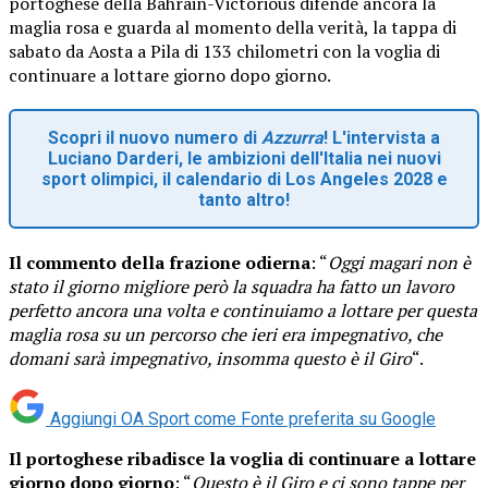
portoghese della Bahrain-Victorious difende ancora la
maglia rosa e guarda al momento della verità, la tappa di
sabato da Aosta a Pila di 133 chilometri con la voglia di
continuare a lottare giorno dopo giorno.
Scopri il nuovo numero di
Azzurra
! L'intervista a
Luciano Darderi, le ambizioni dell'Italia nei nuovi
sport olimpici, il calendario di Los Angeles 2028 e
tanto altro!
Il commento della frazione odierna
: “
Oggi magari non è
stato il giorno migliore però la squadra ha fatto un lavoro
perfetto ancora una volta e continuiamo a lottare per questa
maglia rosa su un percorso che ieri era impegnativo, che
domani sarà impegnativo, insomma questo è il Giro
“.
Aggiungi OA Sport come
Fonte preferita su Google
Il portoghese ribadisce la voglia di continuare a lottare
giorno dopo giorno
: “
Questo è il Giro e ci sono tappe per