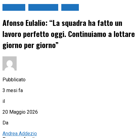
Ciclismo
Giro d'Italia
Strada
Afonso Eulalio: “La squadra ha fatto un
lavoro perfetto oggi. Continuiamo a lottare
giorno per giorno”
Pubblicato
3 mesi fa
il
20 Maggio 2026
Da
Andrea Addezio