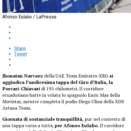
Afonso Eulalio / LaPresse
Share
Tweet
Jhonatan Narvaez
della UAE Team Emirates-XRG
si
aggiudica l’undicesima tappa del Giro d’Italia, la
Porcari-Chiavari
di 195 chilometri. Il corridore
ecuadoriano batte in volata lo spagnolo Enric Mas della
Movistar, mentre completa il podio Diego Ulissi della XDS
Astana Team.
Giornata di sostanziale tranquillità
, pur nel contesto di
una tappa corsa a tutta,
per Afonso Eulalio
. Il corridore