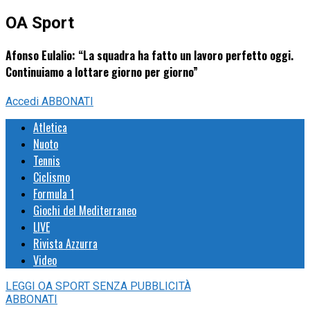
OA Sport
Afonso Eulalio: “La squadra ha fatto un lavoro perfetto oggi.
Continuiamo a lottare giorno per giorno”
Accedi
ABBONATI
Atletica
Nuoto
Tennis
Ciclismo
Formula 1
Giochi del Mediterraneo
LIVE
Rivista Azzurra
Video
LEGGI
OA SPORT
SENZA PUBBLICITÀ
ABBONATI