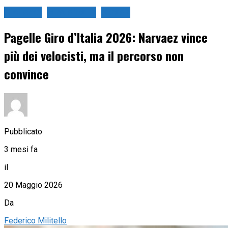
Ciclismo
Giro d'Italia
Strada
Pagelle Giro d’Italia 2026: Narvaez vince
più dei velocisti, ma il percorso non
convince
Pubblicato
3 mesi fa
il
20 Maggio 2026
Da
Federico Militello