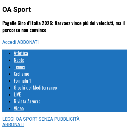
OA Sport
Pagelle Giro d’Italia 2026: Narvaez vince più dei velocisti, ma il
percorso non convince
Accedi
ABBONATI
Atletica
Nuoto
Tennis
Ciclismo
Formula 1
Giochi del Mediterraneo
LIVE
Rivista Azzurra
Video
LEGGI
OA SPORT
SENZA PUBBLICITÀ
ABBONATI