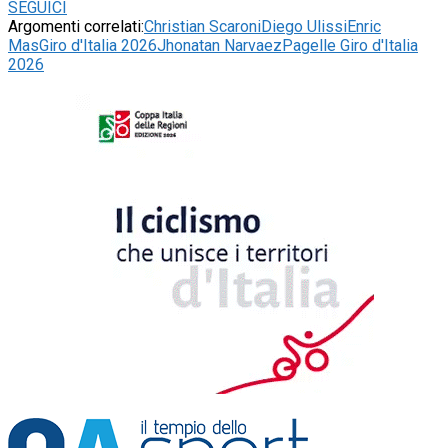
SEGUICI
Argomenti correlati:
Christian Scaroni
Diego Ulissi
Enric
Mas
Giro d'Italia 2026
Jhonatan Narvaez
Pagelle Giro d'Italia
2026