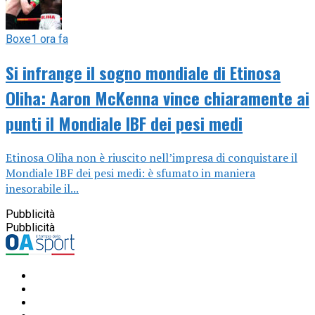
Boxe
1 ora fa
Si infrange il sogno mondiale di Etinosa
Oliha: Aaron McKenna vince chiaramente ai
punti il Mondiale IBF dei pesi medi
Etinosa Oliha non è riuscito nell’impresa di conquistare il
Mondiale IBF dei pesi medi: è sfumato in maniera
inesorabile il...
Pubblicità
Pubblicità