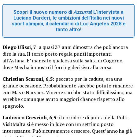
Scopri il nuovo numero di
Azzurra
! L'intervista a
Luciano Darderi, le ambizioni dell'Italia nei nuovi
sport olimpici, il calendario di Los Angeles 2028 e
tanto altro!
Diego Ulissi, 7
: a quasi 37 anni dimostra che può ancora
dire la sua. Il terzo posto regala punti importanti
all’Astana. E’ mancato qualcosa sulla salita di Cogorno,
dove Mas ha imposto il forcing decisivo alla corsa.
Christian Scaroni, 6,5
: peccato per la caduta, era una
grande occasione. Probabilmente sarebbe potuto rimanere
con Mas e Narvaez. Vincere sarebbe stato difficilissimo, ma
avrebbe comunque avuto maggiori chance rispetto allo
spagnolo.
Ludovico Crescioli, 6,5
: il corridore di punta della Polti-
VisitMalta si è messo in luce con un settimo posto
interessante. Può sicuramente crescere. Quest’anno ha già