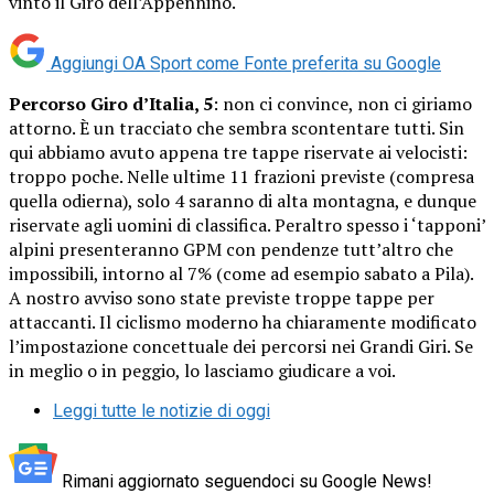
vinto il Giro dell’Appennino.
Aggiungi OA Sport come
Fonte preferita su Google
Percorso Giro d’Italia, 5
: non ci convince, non ci giriamo
attorno. È un tracciato che sembra scontentare tutti. Sin
qui abbiamo avuto appena tre tappe riservate ai velocisti:
troppo poche. Nelle ultime 11 frazioni previste (compresa
quella odierna), solo 4 saranno di alta montagna, e dunque
riservate agli uomini di classifica. Peraltro spesso i ‘tapponi’
alpini presenteranno GPM con pendenze tutt’altro che
impossibili, intorno al 7% (come ad esempio sabato a Pila).
A nostro avviso sono state previste troppe tappe per
attaccanti. Il ciclismo moderno ha chiaramente modificato
l’impostazione concettuale dei percorsi nei Grandi Giri. Se
in meglio o in peggio, lo lasciamo giudicare a voi.
Leggi tutte le notizie di oggi
Rimani aggiornato seguendoci su Google News!