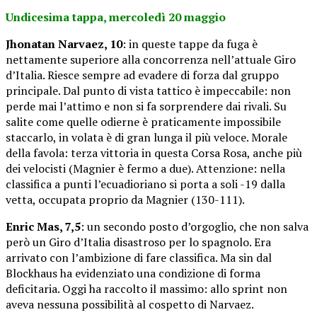
Undicesima tappa, mercoledì 20 maggio
Jhonatan Narvaez, 10
: in queste tappe da fuga è
nettamente superiore alla concorrenza nell’attuale Giro
d’Italia. Riesce sempre ad evadere di forza dal gruppo
principale. Dal punto di vista tattico è impeccabile: non
perde mai l’attimo e non si fa sorprendere dai rivali. Su
salite come quelle odierne è praticamente impossibile
staccarlo, in volata è di gran lunga il più veloce. Morale
della favola: terza vittoria in questa Corsa Rosa, anche più
dei velocisti (Magnier è fermo a due). Attenzione: nella
classifica a punti l’ecuadioriano si porta a soli -19 dalla
vetta, occupata proprio da Magnier (130-111).
Enric Mas, 7,5
: un secondo posto d’orgoglio, che non salva
però un Giro d’Italia disastroso per lo spagnolo. Era
arrivato con l’ambizione di fare classifica. Ma sin dal
Blockhaus ha evidenziato una condizione di forma
deficitaria. Oggi ha raccolto il massimo: allo sprint non
aveva nessuna possibilità al cospetto di Narvaez.