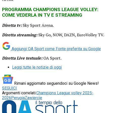
PROGRAMMA CHAMPIONS LEAGUE VOLLEY:
COME VEDERLA IN TV E STREAMING
Diretta tv:
Sky Sport Arena.
Diretta streaming:
Sky Go, NOW, DAZN, EuroVolley TV.
Aggiungi OA Sport come
Fonte preferita su Google
Diretta Live testuale:
OA Sport.
Leggi tutte le notizie di oggi
Rimani aggiornato seguendoci su Google News!
SEGUICI
Argomenti correlati:
Champions League volley 2025-
2026
Perugia
Zawiercie