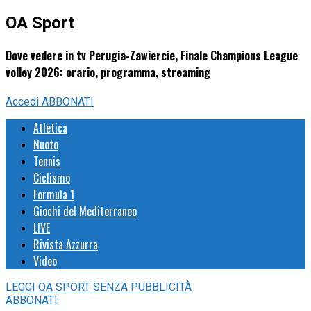
OA Sport
Dove vedere in tv Perugia-Zawiercie, Finale Champions League
volley 2026: orario, programma, streaming
Accedi
ABBONATI
Atletica
Nuoto
Tennis
Ciclismo
Formula 1
Giochi del Mediterraneo
LIVE
Rivista Azzurra
Video
LEGGI
OA SPORT
SENZA PUBBLICITÀ
ABBONATI