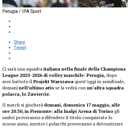
Perugia / IPA Sport
Share
Tweet
Ci sarà una squadra
italiana nella finale della Champions
League 2025-2026 di volley maschile
:
Perugia,
dopo
aver battuto il
Projekt Warszawa
quest’oggi in semifinale,
domani
nell’ultimo atto
se la vedrà con
un’altra squadra
polacca, lo Zawiercie
.
Il match si giocherà
domani, domenica 17 maggio, alle
ore 20.30, in Piemonte: alla Inalpi Arena di Torino
gli
umbri proveranno a difendere il titolo conquistato lo
scorso anno, mentre i polacchi proveranno a detronizzare