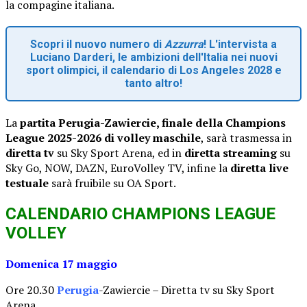
la compagine italiana.
Scopri il nuovo numero di
Azzurra
! L'intervista a
Luciano Darderi, le ambizioni dell'Italia nei nuovi
sport olimpici, il calendario di Los Angeles 2028 e
tanto altro!
La
partita Perugia-Zawiercie, finale della Champions
League 2025-2026 di volley maschile
, sarà trasmessa in
diretta tv
su Sky Sport Arena, ed in
diretta streaming
su
Sky Go, NOW, DAZN, EuroVolley TV, infine la
diretta live
testuale
sarà fruibile su OA Sport.
CALENDARIO CHAMPIONS LEAGUE
VOLLEY
Domenica 17 maggio
Ore 20.30
Perugia
-Zawiercie – Diretta tv su Sky Sport
Arena