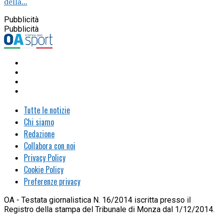
della...
Pubblicità
Pubblicità
Tutte le notizie
Chi siamo
Redazione
Collabora con noi
Privacy Policy
Cookie Policy
Preferenze privacy
OA - Testata giornalistica N. 16/2014 iscritta presso il
Registro della stampa del Tribunale di Monza dal 1/12/2014.