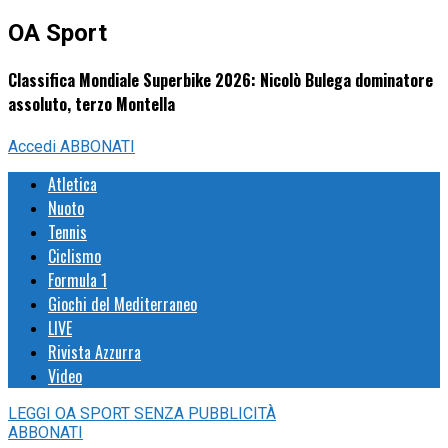
OA Sport
Classifica Mondiale Superbike 2026: Nicolò Bulega dominatore
assoluto, terzo Montella
Accedi
ABBONATI
Atletica
Nuoto
Tennis
Ciclismo
Formula 1
Giochi del Mediterraneo
LIVE
Rivista Azzurra
Video
LEGGI
OA SPORT
SENZA PUBBLICITÀ
ABBONATI