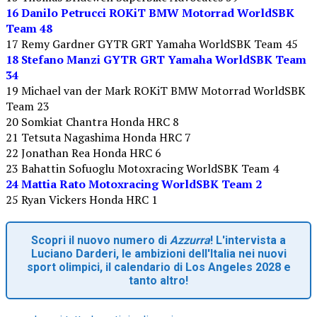
16 Danilo Petrucci ROKiT BMW Motorrad WorldSBK
Team 48
17 Remy Gardner GYTR GRT Yamaha WorldSBK Team 45
18 Stefano Manzi GYTR GRT Yamaha WorldSBK Team
34
19 Michael van der Mark ROKiT BMW Motorrad WorldSBK
Team 23
20 Somkiat Chantra Honda HRC 8
21 Tetsuta Nagashima Honda HRC 7
22 Jonathan Rea Honda HRC 6
23 Bahattin Sofuoglu Motoxracing WorldSBK Team 4
24 Mattia Rato Motoxracing WorldSBK Team 2
25 Ryan Vickers Honda HRC 1
Scopri il nuovo numero di
Azzurra
! L'intervista a
Luciano Darderi, le ambizioni dell'Italia nei nuovi
sport olimpici, il calendario di Los Angeles 2028 e
tanto altro!