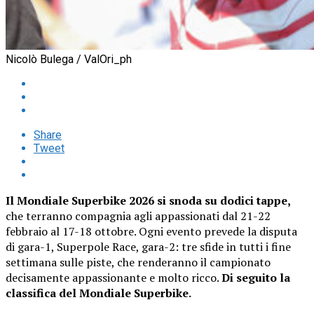
Nicolò Bulega / ValOri_ph
Share
Tweet
Il Mondiale Superbike 2026 si snoda su dodici tappe,
che terranno compagnia agli appassionati dal 21-22
febbraio al 17-18 ottobre. Ogni evento prevede la disputa
di gara-1, Superpole Race, gara-2: tre sfide in tutti i fine
settimana sulle piste, che renderanno il campionato
decisamente appassionante e molto ricco.
Di seguito la
classifica del Mondiale Superbike.