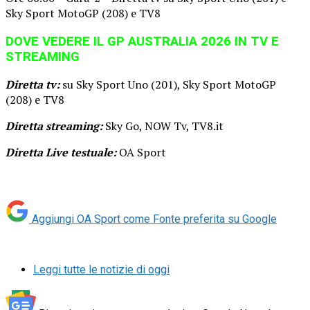
Sky Sport MotoGP (208) e TV8
DOVE VEDERE IL GP AUSTRALIA 2026 IN TV E
STREAMING
Diretta tv:
su Sky Sport Uno (201), Sky Sport MotoGP
(208) e TV8
Diretta streaming:
Sky Go, NOW Tv, TV8.it
Diretta Live testuale:
OA Sport
Aggiungi OA Sport come
Fonte preferita su Google
Leggi tutte le notizie di oggi