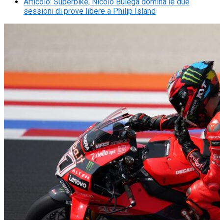
Articolo
:
Superbike, Nicolò Bulega domina le due
sessioni di prove libere a Philip Island