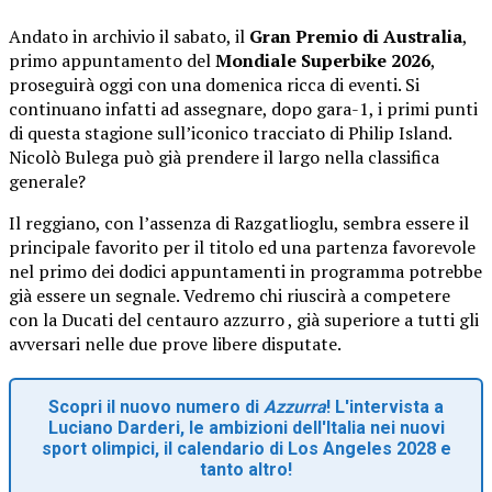
Andato in archivio il sabato, il
Gran Premio di Australia
,
primo appuntamento del
Mondiale Superbike 2026
,
proseguirà oggi con una domenica ricca di eventi. Si
continuano infatti ad assegnare, dopo gara-1, i primi punti
di questa stagione sull’iconico tracciato di Philip Island.
Nicolò Bulega può già prendere il largo nella classifica
generale?
Il reggiano, con l’assenza di Razgatlioglu, sembra essere il
principale favorito per il titolo ed una partenza favorevole
nel primo dei dodici appuntamenti in programma potrebbe
già essere un segnale. Vedremo chi riuscirà a competere
con la Ducati del centauro azzurro , già superiore a tutti gli
avversari nelle due prove libere disputate.
Scopri il nuovo numero di
Azzurra
! L'intervista a
Luciano Darderi, le ambizioni dell'Italia nei nuovi
sport olimpici, il calendario di Los Angeles 2028 e
tanto altro!