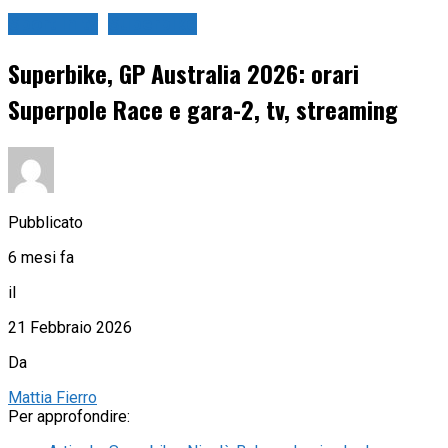
Sport in tv
Superbike
Superbike, GP Australia 2026: orari
Superpole Race e gara-2, tv, streaming
Pubblicato
6 mesi fa
il
21 Febbraio 2026
Da
Mattia Fierro
Per approfondire: