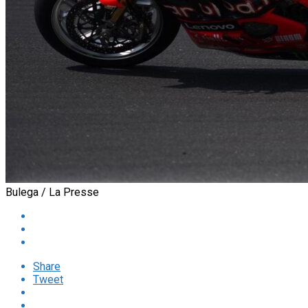
Bulega / La Presse
Share
Tweet