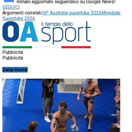
Rimani aggiornato seguendoci su Google News!
SEGUICI
Argomenti correlati:
GP Australia superbike 2026
Mondiale
Superbike 2026
Pubblicità
Pubblicità
Dalla Home