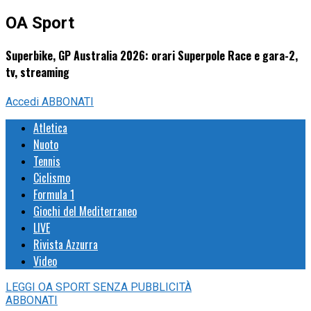
OA Sport
Superbike, GP Australia 2026: orari Superpole Race e gara-2,
tv, streaming
Accedi
ABBONATI
Atletica
Nuoto
Tennis
Ciclismo
Formula 1
Giochi del Mediterraneo
LIVE
Rivista Azzurra
Video
LEGGI
OA SPORT
SENZA PUBBLICITÀ
ABBONATI