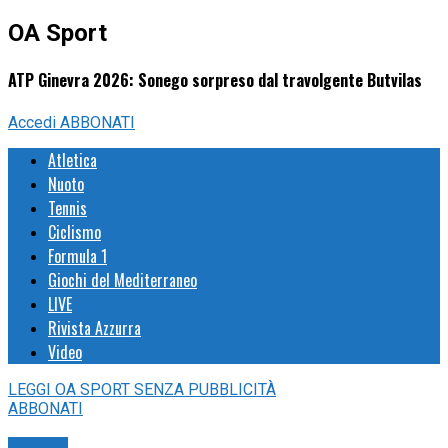
OA Sport
ATP Ginevra 2026: Sonego sorpreso dal travolgente Butvilas
Accedi
ABBONATI
Atletica
Nuoto
Tennis
Ciclismo
Formula 1
Giochi del Mediterraneo
LIVE
Rivista Azzurra
Video
LEGGI
OA SPORT
SENZA PUBBLICITÀ
ABBONATI