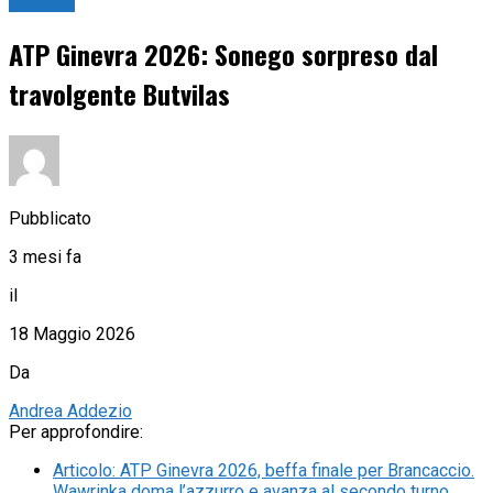
Tennis
ATP Ginevra 2026: Sonego sorpreso dal
travolgente Butvilas
Pubblicato
3 mesi fa
il
18 Maggio 2026
Da
Andrea Addezio
Per approfondire:
Articolo
:
ATP Ginevra 2026, beffa finale per Brancaccio.
Wawrinka doma l’azzurro e avanza al secondo turno