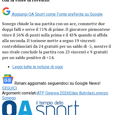
Aggiungi OA Sport come
Fonte preferita su Google
Sonego chiude la sua partita con un ace, commette due
doppi falli e serve il 71% di prime. Il giocatore piemontese
vince il 56% di punti sulla prima e il 43% quando si affida
alla seconda. Il torinese mette a segno 19 vincenti
controbilanciati da 24 gratuiti per un saldo di -5, mentre il
suo rivale conclude la partita con 23 vincenti e 9 gratuiti
per un saldo positivo di +14.
Leggi tutte le notizie di oggi
Rimani aggiornato seguendoci su Google News!
SEGUICI
Argomenti correlati:
ATP Ginevra 2026
Edas Butvilas
Lorenzo
Sonego