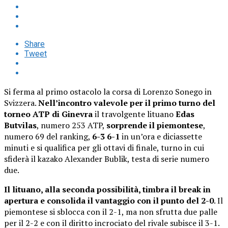
Share
Tweet
Si ferma al primo ostacolo la corsa di Lorenzo Sonego in
Svizzera.
Nell’incontro valevole per il primo turno del
torneo ATP di Ginevra
il travolgente lituano
Edas
Butvilas
, numero 253 ATP,
sorprende il piemontese
,
numero 69 del ranking,
6-3 6-1
in un’ora e diciassette
minuti e si qualifica per gli ottavi di finale, turno in cui
sfiderà il kazako Alexander Bublik, testa di serie numero
due.
Il lituano, alla seconda possibilità, timbra il break in
apertura e consolida il vantaggio con il punto del 2-0
. Il
piemontese si sblocca con il 2-1, ma non sfrutta due palle
per il 2-2 e con il diritto incrociato del rivale subisce il 3-1.