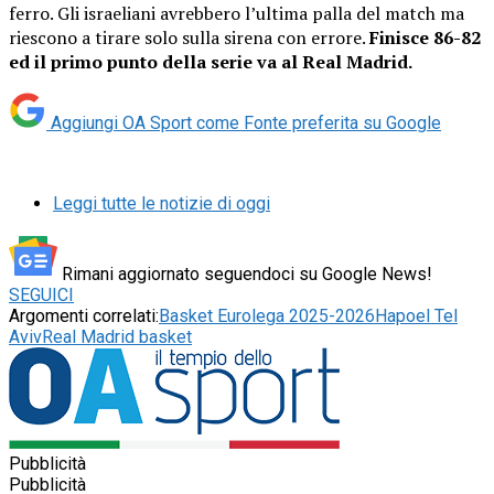
ferro. Gli israeliani avrebbero l’ultima palla del match ma
riescono a tirare solo sulla sirena con errore.
Finisce 86-82
ed il primo punto della serie va al Real Madrid.
Aggiungi OA Sport come
Fonte preferita su Google
Leggi tutte le notizie di oggi
Rimani aggiornato seguendoci su Google News!
SEGUICI
Argomenti correlati:
Basket Eurolega 2025-2026
Hapoel Tel
Aviv
Real Madrid basket
Pubblicità
Pubblicità