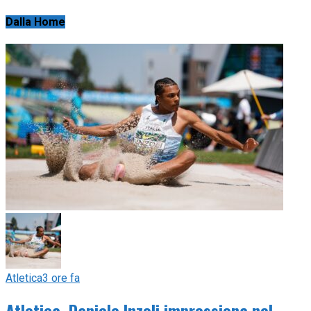
Dalla Home
Atletica
3 ore fa
Atletica, Daniele Inzoli impressiona nel