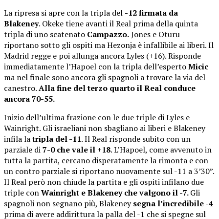
La ripresa si apre con la tripla del
-12 firmata da
Blakeney
. Okeke tiene avanti il Real prima della quinta
tripla di uno scatenato
Campazzo.
Jones e Oturu
riportano sotto gli ospiti ma Hezonja è infallibile ai liberi. Il
Madrid regge e poi allunga ancora Lyles (+16). Risponde
immediatamente l’Hapoel con la tripla dell’esperto
Micic
ma nel finale sono ancora gli spagnoli a trovare la via del
canestro.
Alla fine del terzo quarto il Real conduce
ancora 70-55.
Inizio dell’ultima frazione con le due triple di Lyles e
Wainright. Gli israeliani non sbagliano ai liberi e Blakeney
infila la
tripla del -11
. Il Real risponde subito con un
parziale di
7-0 che vale il +18
. L’Hapoel, come avvenuto in
tutta la partita, cercano disperatamente la rimonta e con
un contro parziale si riportano nuovamente sul -11 a 3’30”.
Il Real però non chiude la partita e gli ospiti infilano due
triple con
Wainright e Blakeney che valgono il -7.
Gli
spagnoli non segnano più, Blakeney
segna l’incredibile -4
prima di avere addirittura la palla del -1 che si spegne sul