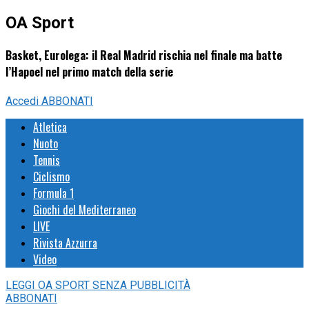
OA Sport
Basket, Eurolega: il Real Madrid rischia nel finale ma batte
l’Hapoel nel primo match della serie
Accedi
ABBONATI
Atletica
Nuoto
Tennis
Ciclismo
Formula 1
Giochi del Mediterraneo
LIVE
Rivista Azzurra
Video
LEGGI
OA SPORT
SENZA PUBBLICITÀ
ABBONATI