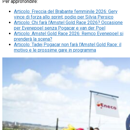
Per approfondire:
Articolo
:
Freccia del Brabante femminile 2026: Gery
vince di forza allo sprint, podio per Silvia Persico
Articolo
:
Chi farà l’Amstel Gold Race 2026? Occasione
per Evenepoel senza Pogacar e van der Poel
Articolo
:
Amstel Gold Race 2026: Remco Evenepoel si
prenderà la scena?
Articolo
:
Tadej Pogacar non farà l’Amstel Gold Race: il
motivo e le prossime gare in programma