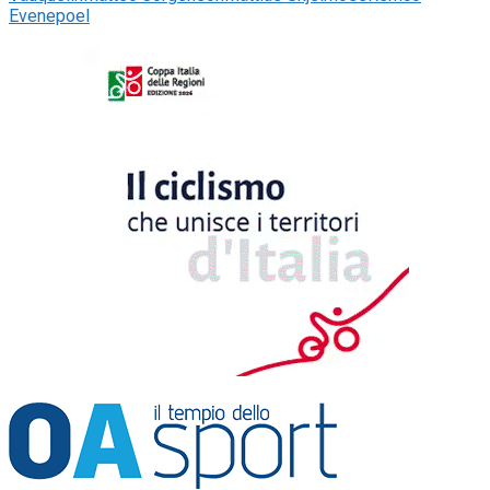
Evenepoel