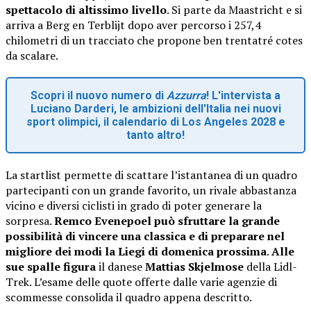
spettacolo di altissimo livello
. Si parte da Maastricht e si
arriva a Berg en Terblijt dopo aver percorso i 257,4
chilometri di un tracciato che propone ben trentatré cotes
da scalare.
Scopri il nuovo numero di
Azzurra
! L'intervista a
Luciano Darderi, le ambizioni dell'Italia nei nuovi
sport olimpici, il calendario di Los Angeles 2028 e
tanto altro!
La startlist permette di scattare l’istantanea di un quadro
partecipanti con un grande favorito, un rivale abbastanza
vicino e diversi ciclisti in grado di poter generare la
sorpresa.
Remco Evenepoel può sfruttare la grande
possibilità di vincere una classica e di preparare nel
migliore dei modi la Liegi di domenica prossima
.
Alle
sue spalle figura
il danese
Mattias Skjelmose
della Lidl-
Trek. L’esame delle quote offerte dalle varie agenzie di
scommesse consolida il quadro appena descritto.