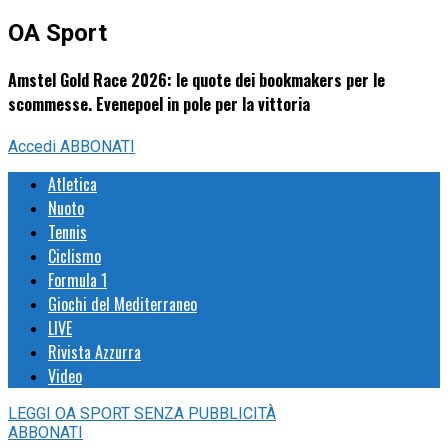
OA Sport
Amstel Gold Race 2026: le quote dei bookmakers per le
scommesse. Evenepoel in pole per la vittoria
Accedi
ABBONATI
Atletica
Nuoto
Tennis
Ciclismo
Formula 1
Giochi del Mediterraneo
LIVE
Rivista Azzurra
Video
LEGGI
OA SPORT
SENZA PUBBLICITÀ
ABBONATI