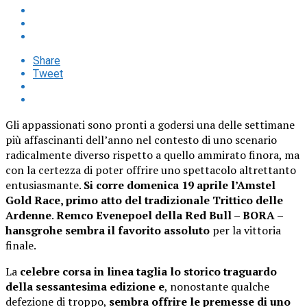
Share
Tweet
Gli appassionati sono pronti a godersi una delle settimane
più affascinanti dell’anno nel contesto di uno scenario
radicalmente diverso rispetto a quello ammirato finora, ma
con la certezza di poter offrire uno spettacolo altrettanto
entusiasmante.
Si corre domenica 19 aprile l’Amstel
Gold Race, primo atto del tradizionale Trittico delle
Ardenne
.
Remco Evenepoel della
Red Bull – BORA –
hansgrohe sembra il favorito assoluto
per la vittoria
finale.
La
celebre corsa in linea taglia lo storico traguardo
della sessantesima edizione e
, nonostante qualche
defezione di troppo,
sembra offrire le premesse di uno