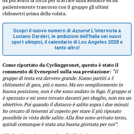
ha poi avuto la forza per scattare sulla Redoute ed ha
pazientemente trascorso con il gruppo gli ultimi
chilometri prima della volata.
Scopri il nuovo numero di
Azzurra
! L'intervista a
Luciano Darderi, le ambizioni dell'Italia nei nuovi
sport olimpici, il calendario di Los Angeles 2028 e
tanto altro!
Come riportato da Cyclingpronet, questo è stato il
commento di Evenepoel sulla sua prestazione:
“Il
gruppo di testa era davvero grande. Siamo partiti a 5
chilometri di gara, più o meno. Ma ero semplicemente in
buona posizione, non è che sono andato in fuga. Il gruppo si
è spezzato e mi sono trovato davanti per sbaglio, non era un
obiettivo. Poi quando il distacco è salito sopra i due minuti
ho cercato di tenermi al coperto per stare il più riposato
possibile in vista delle salite. Alla fine sono arrivato terzo,
quindi comunque è stata una buona giornata per noi”.