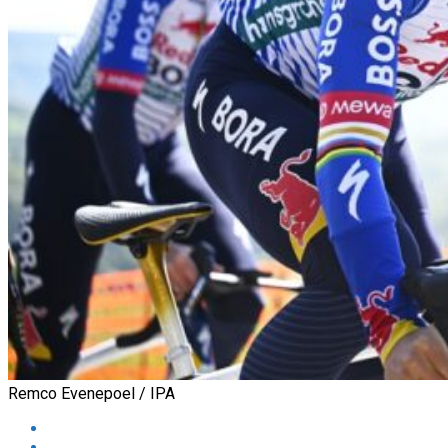
Remco Evenepoel / IPA