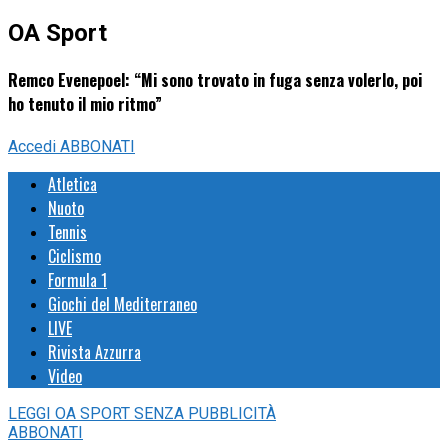
OA Sport
Remco Evenepoel: “Mi sono trovato in fuga senza volerlo, poi
ho tenuto il mio ritmo”
Accedi
ABBONATI
Atletica
Nuoto
Tennis
Ciclismo
Formula 1
Giochi del Mediterraneo
LIVE
Rivista Azzurra
Video
LEGGI
OA SPORT
SENZA PUBBLICITÀ
ABBONATI