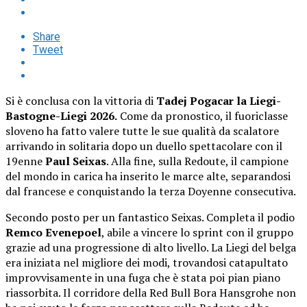
Share
Tweet
Si è conclusa con la vittoria di
Tadej Pogacar la Liegi-
Bastogne-Liegi 2026.
Come da pronostico, il fuoriclasse
sloveno ha fatto valere tutte le sue qualità da scalatore
arrivando in solitaria dopo un duello spettacolare con il
19enne
Paul Seixas
. Alla fine, sulla Redoute, il campione
del mondo in carica ha inserito le marce alte, separandosi
dal francese e conquistando la terza Doyenne consecutiva.
Secondo posto per un fantastico Seixas. Completa il podio
Remco Evenepoel
, abile a vincere lo sprint con il gruppo
grazie ad una progressione di alto livello. La Liegi del belga
era iniziata nel migliore dei modi, trovandosi catapultato
improvvisamente in una fuga che è stata poi pian piano
riassorbita. Il corridore della Red Bull Bora Hansgrohe non