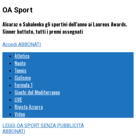
OA Sport
Alcaraz e Sabalenka gli sportivi dell’anno ai Laureus Awards.
Sinner battuto, tutti i premi assegnati
Accedi
ABBONATI
Atletica
Nuoto
Tennis
Ciclismo
Formula 1
Giochi del Mediterraneo
LIVE
Rivista Azzurra
Video
LEGGI
OA SPORT
SENZA PUBBLICITÀ
ABBONATI