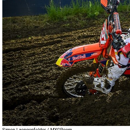
Simon Laengenfelder / MXGP.com