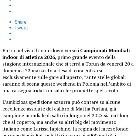
Share
Tweet
Entra nel vivo il countdown verso i
Campionati Mondiali
indoor di atletica 2026
, primo grande evento della
stagione internazionale che si terrà a Torun da venerdì 20 a
domenica 22 marzo. In attesa di concentrarsi
esclusivamente sulle gare all’aperto, tante stelle globali
saranno di scena questo weekend in Polonia nell’ambito di
una rassegna iridata in sala che promette spettacolo.
L’ambiziosa spedizione azzurra può contare su alcune
eccellenze assolute del calibro di Mattia Furlani, già
campione mondiale di salto in lungo nel 2025 sia outdoor
che al coperto, ma anche su altri big del movimento
italiano come Larissa Iapichino, la regina del mezzofondo
europeo Nadia Battocletti (in gara sui 3000 metri), i