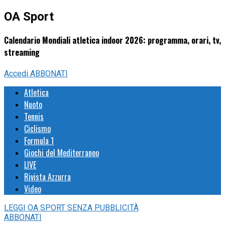
OA Sport
Calendario Mondiali atletica indoor 2026: programma, orari, tv,
streaming
Accedi
ABBONATI
Atletica
Nuoto
Tennis
Ciclismo
Formula 1
Giochi del Mediterraneo
LIVE
Rivista Azzurra
Video
LEGGI
OA SPORT
SENZA PUBBLICITÀ
ABBONATI