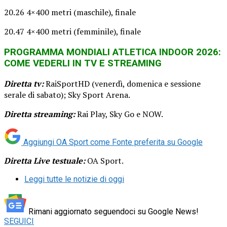
20.26 4×400 metri (maschile), finale
20.47 4×400 metri (femminile), finale
PROGRAMMA MONDIALI ATLETICA INDOOR 2026:
COME VEDERLI IN TV E STREAMING
Diretta tv:
RaiSportHD (venerdì, domenica e sessione
serale di sabato); Sky Sport Arena.
Diretta streaming:
Rai Play, Sky Go e NOW.
Aggiungi OA Sport come
Fonte preferita su Google
Diretta Live testuale:
OA Sport.
Leggi tutte le notizie di oggi
Rimani aggiornato seguendoci su Google News!
SEGUICI