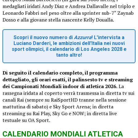
medagliati iridati Andy Diaz e Andrea Dallavalle nel triplo e
Leonardo Fabbri nel peso oltre alla sprinter sub-7″ Zaynab
Dosso e alla giovane stella nascente Kelly Doualla.
Scopri il nuovo numero di
Azzurra
! L'intervista a
Luciano Darderi, le ambizioni dell'Italia nei nuovi
sport olimpici, il calendario di Los Angeles 2028 e
tanto altro!
Di seguito il calendario completo, il programma
dettagliato, gli orari esatti, il palinsesto tv e streaming
dei Campionati Mondiali indoor di atletica 2026.
La
rassegna iridata al coperto verrà trasmessa in diretta tv sui
canali Rai (sempre su RaiSportHD tranne nella sessione
mattutina di sabato) e Sky Sport Arena; in diretta
streaming su Rai Play, Sky Go e NOW; in diretta live
testuale su OA Sport.
CALENDARIO MONDIALI ATLETICA