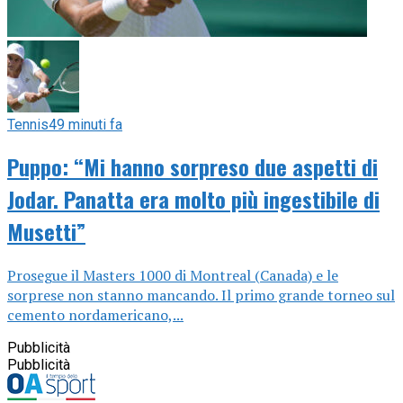
Tennis
49 minuti fa
Puppo: “Mi hanno sorpreso due aspetti di
Jodar. Panatta era molto più ingestibile di
Musetti”
Prosegue il Masters 1000 di Montreal (Canada) e le
sorprese non stanno mancando. Il primo grande torneo sul
cemento nordamericano,...
Pubblicità
Pubblicità