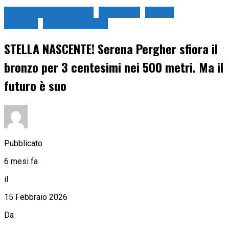
Milano Cortina 2026
Olimpiadi
Speed
Skating
Sport Invernali
STELLA NASCENTE! Serena Pergher sfiora il
bronzo per 3 centesimi nei 500 metri. Ma il
futuro è suo
Pubblicato
6 mesi fa
il
15 Febbraio 2026
Da