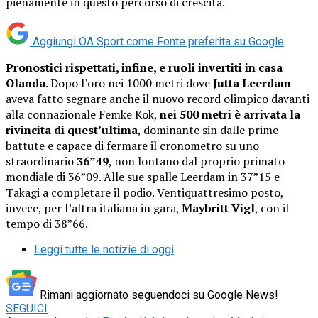
pienamente in questo percorso di crescita.
Aggiungi OA Sport come
Fonte preferita su Google
Pronostici rispettati, infine, e ruoli invertiti in casa
Olanda
. Dopo l’oro nei 1000 metri dove
Jutta Leerdam
aveva fatto segnare anche il nuovo record olimpico davanti
alla connazionale Femke Kok,
nei 500 metri è arrivata la
rivincita di quest’ultima
, dominante sin dalle prime
battute e capace di fermare il cronometro su uno
straordinario
36”49
, non lontano dal proprio primato
mondiale di 36”09. Alle sue spalle Leerdam in 37”15 e
Takagi a completare il podio. Ventiquattresimo posto,
invece, per l’altra italiana in gara,
Maybritt Vigl
, con il
tempo di 38”66.
Leggi tutte le notizie di oggi
Rimani aggiornato seguendoci su Google News!
SEGUICI