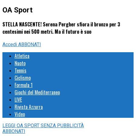
OA Sport
STELLA NASCENTE! Serena Pergher sfiora il bronzo per 3
centesimi nei 500 metri. Ma il futuro è suo
Accedi
ABBONATI
Atletica
Nuoto
Tennis
Ciclismo
Formula 1
Giochi del Mediterraneo
LIVE
Rivista Azzurra
Video
LEGGI
OA SPORT
SENZA PUBBLICITÀ
ABBONATI