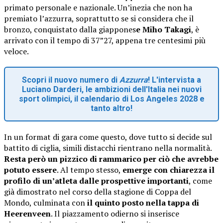
primato personale e nazionale. Un’inezia che non ha
premiato l’azzurra, soprattutto se si considera che il
bronzo, conquistato dalla giappones
e Miho Takagi
, è
arrivato con il tempo di 37”27, appena tre centesimi più
veloce.
Scopri il nuovo numero di
Azzurra
! L'intervista a
Luciano Darderi, le ambizioni dell'Italia nei nuovi
sport olimpici, il calendario di Los Angeles 2028 e
tanto altro!
In un format di gara come questo, dove tutto si decide sul
battito di ciglia, simili distacchi rientrano nella normalità.
Resta però un pizzico di rammarico per ciò che avrebbe
potuto essere
. Al tempo stesso,
emerge con chiarezza il
profilo di un’atleta dalle prospettive importanti
, come
già dimostrato nel corso della stagione di Coppa del
Mondo, culminata con
il quinto posto nella tappa di
Heerenveen
. Il piazzamento odierno si inserisce