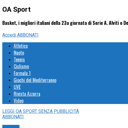
OA Sport
Basket, i migliori italiani della 23a giornata di Serie A. Alviti e De
Accedi
ABBONATI
Atletica
Nuoto
Tennis
Ciclismo
Formula 1
Giochi del Mediterraneo
LIVE
Rivista Azzurra
Video
LEGGI
OA SPORT
SENZA PUBBLICITÀ
ABBONATI