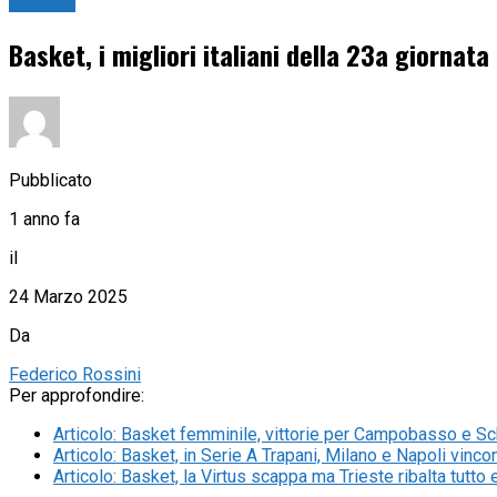
Basket
Basket, i migliori italiani della 23a giornata d
Pubblicato
1 anno fa
il
24 Marzo 2025
Da
Federico Rossini
Per approfondire:
Articolo
:
Basket femminile, vittorie per Campobasso e Sch
Articolo
:
Basket, in Serie A Trapani, Milano e Napoli vincon
Articolo
:
Basket, la Virtus scappa ma Trieste ribalta tutto e