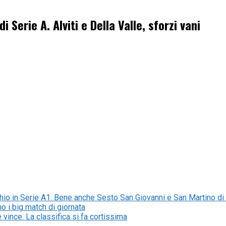
i Serie A. Alviti e Della Valle, sforzi vani
io in Serie A1. Bene anche Sesto San Giovanni e San Martino di
o i big match di giornata
 vince. La classifica si fa cortissima