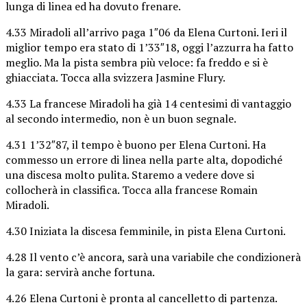
lunga di linea ed ha dovuto frenare.
4.33 Miradoli all’arrivo paga 1″06 da Elena Curtoni. Ieri il
miglior tempo era stato di 1’33″18, oggi l’azzurra ha fatto
meglio. Ma la pista sembra più veloce: fa freddo e si è
ghiacciata. Tocca alla svizzera Jasmine Flury.
4.33 La francese Miradoli ha già 14 centesimi di vantaggio
al secondo intermedio, non è un buon segnale.
4.31 1’32″87, il tempo è buono per Elena Curtoni. Ha
commesso un errore di linea nella parte alta, dopodiché
una discesa molto pulita. Staremo a vedere dove si
collocherà in classifica. Tocca alla francese Romain
Miradoli.
4.30 Iniziata la discesa femminile, in pista Elena Curtoni.
4.28 Il vento c’è ancora, sarà una variabile che condizionerà
la gara: servirà anche fortuna.
4.26 Elena Curtoni è pronta al cancelletto di partenza.