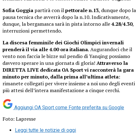
Sofia Goggia
partirà con il
pettorale n.13
, dunque dopo la
pausa tecnica che avverrà dopo la n.10. Indicativamente,
dunque, la bergamasca sarà in pista intorno alle
4.28/4.30
,
interruzioni permettendo.
La discesa femminile dei Giochi Olimpici invernali
prenderà il via alle 4.00 ora italiana.
Augurandoci che il
vento non faccia le bizze sul pendio di Yanqing possiamo
davvero sperare in una giornata di gloria!
Attraverso la
DIRETTA LIVE dedicata OA Sport vi racconterà la gara
minuto per minuto, dalla prima all’ultima atleta:
rimanete collegati per vivere insieme a noi uno degli eventi
più attesi dell’intera manifestazione a cinque cerchi.
Aggiungi OA Sport come
Fonte preferita su Google
Foto: Lapresse
Leggi tutte le notizie di oggi