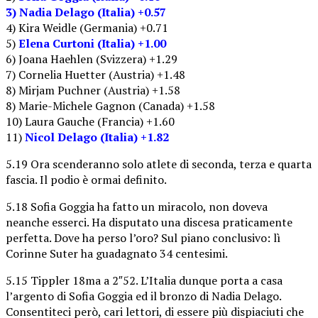
3) Nadia Delago (Italia) +0.57
4) Kira Weidle (Germania) +0.71
5)
Elena Curtoni (Italia) +1.00
6) Joana Haehlen (Svizzera) +1.29
7) Cornelia Huetter (Austria) +1.48
8) Mirjam Puchner (Austria) +1.58
8) Marie-Michele Gagnon (Canada) +1.58
10) Laura Gauche (Francia) +1.60
11)
Nicol Delago (Italia) +1.82
5.19 Ora scenderanno solo atlete di seconda, terza e quarta
fascia. Il podio è ormai definito.
5.18 Sofia Goggia ha fatto un miracolo, non doveva
neanche esserci. Ha disputato una discesa praticamente
perfetta. Dove ha perso l’oro? Sul piano conclusivo: lì
Corinne Suter ha guadagnato 34 centesimi.
5.15 Tippler 18ma a 2″52. L’Italia dunque porta a casa
l’argento di Sofia Goggia ed il bronzo di Nadia Delago.
Consentiteci però, cari lettori, di essere più dispiaciuti che