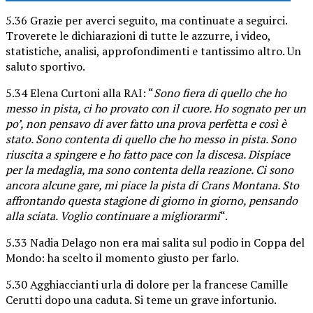
5.36 Grazie per averci seguito, ma continuate a seguirci.
Troverete le dichiarazioni di tutte le azzurre, i video,
statistiche, analisi, approfondimenti e tantissimo altro. Un
saluto sportivo.
5.34 Elena Curtoni alla RAI: “
Sono fiera di quello che ho
messo in pista, ci ho provato con il cuore. Ho sognato per un
po’, non pensavo di aver fatto una prova perfetta e così è
stato. Sono contenta di quello che ho messo in pista. Sono
riuscita a spingere e ho fatto pace con la discesa. Dispiace
per la medaglia, ma sono contenta della reazione. Ci sono
ancora alcune gare, mi piace la pista di Crans Montana. Sto
affrontando questa stagione di giorno in giorno, pensando
alla sciata. Voglio continuare a migliorarmi
“.
5.33 Nadia Delago non era mai salita sul podio in Coppa del
Mondo: ha scelto il momento giusto per farlo.
5.30 Agghiaccianti urla di dolore per la francese Camille
Cerutti dopo una caduta. Si teme un grave infortunio.