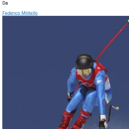
Da
Federico Militello