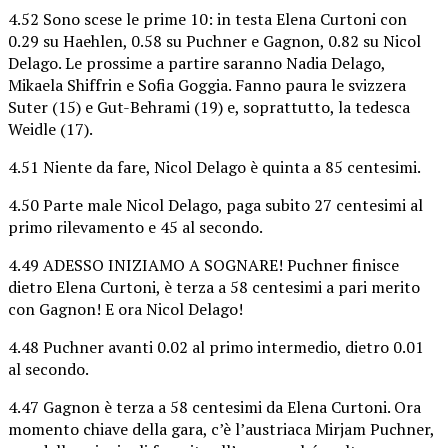
4.52 Sono scese le prime 10: in testa Elena Curtoni con
0.29 su Haehlen, 0.58 su Puchner e Gagnon, 0.82 su Nicol
Delago. Le prossime a partire saranno Nadia Delago,
Mikaela Shiffrin e Sofia Goggia. Fanno paura le svizzera
Suter (15) e Gut-Behrami (19) e, soprattutto, la tedesca
Weidle (17).
4.51 Niente da fare, Nicol Delago è quinta a 85 centesimi.
4.50 Parte male Nicol Delago, paga subito 27 centesimi al
primo rilevamento e 45 al secondo.
4.49 ADESSO INIZIAMO A SOGNARE! Puchner finisce
dietro Elena Curtoni, è terza a 58 centesimi a pari merito
con Gagnon! E ora Nicol Delago!
4.48 Puchner avanti 0.02 al primo intermedio, dietro 0.01
al secondo.
4.47 Gagnon è terza a 58 centesimi da Elena Curtoni. Ora
momento chiave della gara, c’è l’austriaca Mirjam Puchner,