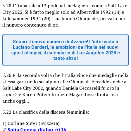
5.28 L’Italia sale a 13 podi nel medagliere, come a Salt Lake
City 2022. Si è fatto meglio solo ad Albertville 1992 (14) e
Lillehammer 1994 (20). Una buona Olimpiade, peccato per
il numero contenuto di ori.
Scopri il nuovo numero di
Azzurra
! L'intervista a
Luciano Darderi, le ambizioni dell'Italia nei nuovi
sport olimpici, il calendario di Los Angeles 2028 e
tanto altro!
5.26 E’ la seconda volta che l’Italia vince due medaglie nella
stessa gara nello sci alpino alle Olimpiadi. Accadde anche a
Salt Lake City 2002, quando Daniela Ceccarelli fu oro in
superG e Karen Putzer bronzo. Magari fosse finita così
anche oggi…
5.22 La classifica della discesa femminile:
1) Corinne Suter (Svizzera)
2)
Sofia Goggia (Italia) +0.16