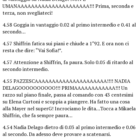
UMANAAAAAAAAAAAAAAAAAAAAA!!! Prima, seconda e
terza, non svegliateci!
4.58 Goggia in vantaggio 0.02 al primo intermedio e 0.41 al
secondo…
4.57 Shiffrin fatica sui piani e chiude a 1″92. E ora non ci
resta che dire: “Vai Sofia!”.
4.57 Attenzione a Shiffrin, fa paura. Solo 0.05 di ritardo al
secondo intermedio.
4.55 PAZZESCAAAAAAAAAAAAAAAAAAAAA!!!! NADIA
DELAGOOOOOOOOOO!!! PRIMAAAAAAAAAAAA!!! Un
razzo sul piano finale, passa al comando con 43 centesimi
su Elena Curtoni e scoppia a piangere. Ha fatto una cosa
alla Mayer nel superG! Incrociamo le dita…Tocca a Mikaela
Shiffrin, che fa sempre paura…
4.54 Nadia Delago dietro di 0.03 al primo intermedio e 0.06
al secondo. Da adesso deve provare a scatenarsi.