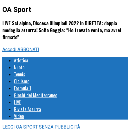
OA Sport
LIVE Sci alpino, Discesa Olimpiadi 2022 in DIRETTA: doppia
medaglia azzurra! Sofia Goggia: “Ho trovato vento, ma avrei
firmato”
Accedi
ABBONATI
Atletica
Nuoto
Tennis
Ciclismo
Formula 1
Giochi del Mediterraneo
LIVE
Rivista Azzurra
Video
LEGGI
OA SPORT
SENZA PUBBLICITÀ