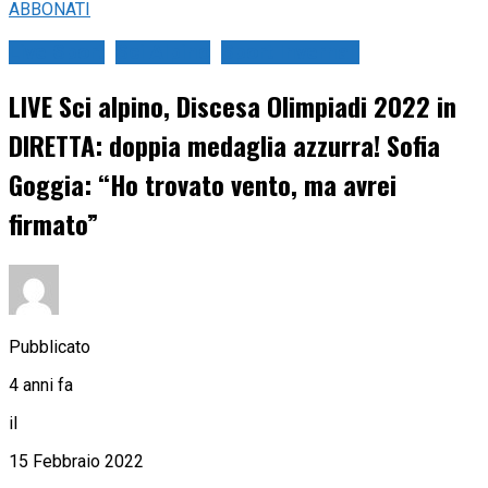
ABBONATI
Live Sport
Sci Alpino
Sport Invernali
LIVE Sci alpino, Discesa Olimpiadi 2022 in
DIRETTA: doppia medaglia azzurra! Sofia
Goggia: “Ho trovato vento, ma avrei
firmato”
Pubblicato
4 anni fa
il
15 Febbraio 2022