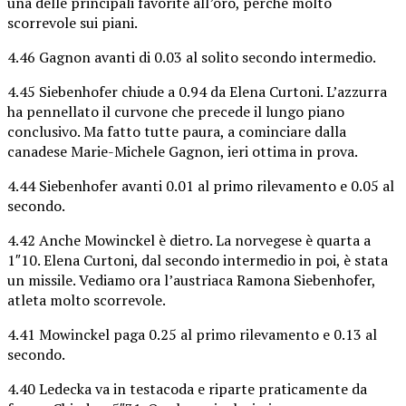
una delle principali favorite all’oro, perché molto
scorrevole sui piani.
4.46 Gagnon avanti di 0.03 al solito secondo intermedio.
4.45 Siebenhofer chiude a 0.94 da Elena Curtoni. L’azzurra
ha pennellato il curvone che precede il lungo piano
conclusivo. Ma fatto tutte paura, a cominciare dalla
canadese Marie-Michele Gagnon, ieri ottima in prova.
4.44 Siebenhofer avanti 0.01 al primo rilevamento e 0.05 al
secondo.
4.42 Anche Mowinckel è dietro. La norvegese è quarta a
1″10. Elena Curtoni, dal secondo intermedio in poi, è stata
un missile. Vediamo ora l’austriaca Ramona Siebenhofer,
atleta molto scorrevole.
4.41 Mowinckel paga 0.25 al primo rilevamento e 0.13 al
secondo.
4.40 Ledecka va in testacoda e riparte praticamente da