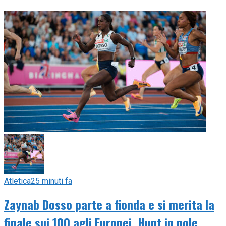
Atletica
25 minuti fa
Zaynab Dosso parte a fionda e si merita la
finale sui 100 agli Europei. Hunt in pole,