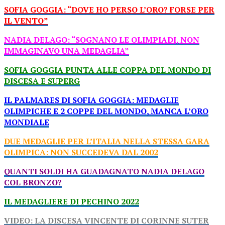
SOFIA GOGGIA: “DOVE HO PERSO L’ORO? FORSE PER
IL VENTO”
NADIA DELAGO: “SOGNANO LE OLIMPIADI, NON
IMMAGINAVO UNA MEDAGLIA”
SOFIA GOGGIA PUNTA ALLE COPPA DEL MONDO DI
DISCESA E SUPERG
IL PALMARES DI SOFIA GOGGIA: MEDAGLIE
OLIMPICHE E 2 COPPE DEL MONDO, MANCA L’ORO
MONDIALE
DUE MEDAGLIE PER L’ITALIA NELLA STESSA GARA
OLIMPICA: NON SUCCEDEVA DAL 2002
QUANTI SOLDI HA GUADAGNATO NADIA DELAGO
COL BRONZO?
IL MEDAGLIERE DI PECHINO 2022
VIDEO: LA DISCESA VINCENTE DI CORINNE SUTER