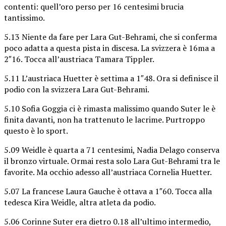
contenti: quell’oro perso per 16 centesimi brucia
tantissimo.
5.13 Niente da fare per Lara Gut-Behrami, che si conferma
poco adatta a questa pista in discesa. La svizzera è 16ma a
2″16. Tocca all’austriaca Tamara Tippler.
5.11 L’austriaca Huetter è settima a 1″48. Ora si definisce il
podio con la svizzera Lara Gut-Behrami.
5.10 Sofia Goggia ci è rimasta malissimo quando Suter le è
finita davanti, non ha trattenuto le lacrime. Purtroppo
questo è lo sport.
5.09 Weidle è quarta a 71 centesimi, Nadia Delago conserva
il bronzo virtuale. Ormai resta solo Lara Gut-Behrami tra le
favorite. Ma occhio adesso all’austriaca Cornelia Huetter.
5.07 La francese Laura Gauche è ottava a 1″60. Tocca alla
tedesca Kira Weidle, altra atleta da podio.
5.06 Corinne Suter era dietro 0.18 all’ultimo intermedio,