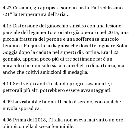
4.23 Ci siamo, gli apripista sono in pista. Fa freddissimo.
-21° la temperatura dell’aria…
4.15 Distorsione del ginocchio sinistro con una lesione
parziale del legamento crociato già operato nel 2013, una
piccola frattura del perone e una sofferenza muscolo
tendinea. Fu questa la diagnosi che dovette ingoiare Sofia
Goggia dopo la caduta nel superG di Cortina. Era il 23
gennaio, appena poco più di tre settimane fa: è un
miracolo che non solo sia al cancelletto di partenza, ma
anche che coltivi ambizioni di medaglia.
4.11 Se il vento andrà calando progressivamente, i
pettorali più alti potrebbero essere avvantaggiati.
4.09 La visibilità è buona. Il cielo è sereno, con qualche
nuvola sporadica.
4.06 Prima del 2018, l’Italia non aveva mai vinto un oro
olimpico nella discesa femminile.