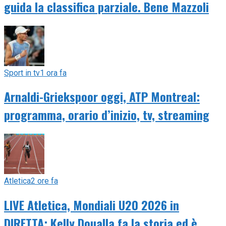
guida la classifica parziale. Bene Mazzoli
Sport in tv
1 ora fa
Arnaldi-Griekspoor oggi, ATP Montreal:
programma, orario d’inizio, tv, streaming
Atletica
2 ore fa
LIVE Atletica, Mondiali U20 2026 in
DIRETTA: Kelly Doualla fa la storia ed è