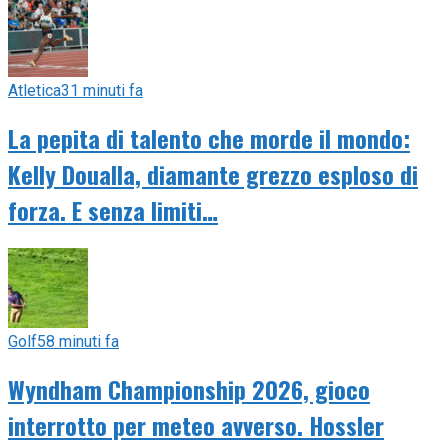
Atletica
31 minuti fa
La pepita di talento che morde il mondo:
Kelly Doualla, diamante grezzo esploso di
forza. E senza limiti…
Golf
58 minuti fa
Wyndham Championship 2026, gioco
interrotto per meteo avverso. Hossler