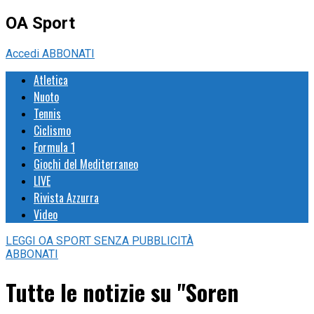
OA Sport
Accedi
ABBONATI
Atletica
Nuoto
Tennis
Ciclismo
Formula 1
Giochi del Mediterraneo
LIVE
Rivista Azzurra
Video
LEGGI
OA SPORT
SENZA PUBBLICITÀ
ABBONATI
Tutte le notizie su "Soren