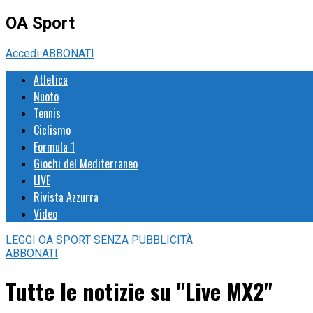
OA Sport
Accedi
ABBONATI
Atletica
Nuoto
Tennis
Ciclismo
Formula 1
Giochi del Mediterraneo
LIVE
Rivista Azzurra
Video
LEGGI
OA SPORT
SENZA PUBBLICITÀ
ABBONATI
Tutte le notizie su "Live MX2"