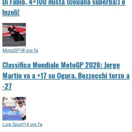
Di Fabio, 4×100 mista (Doualla superba!) e
Inzoli!
MotoGP
18 ore fa
Classifica Mondiale MotoGP 2026: Jorge
Martin va a +17 su Ogura. Bezzecchi terzo a
-27
Live Sport
14 ore fa