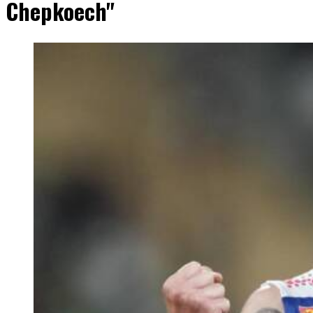
Chepkoech"