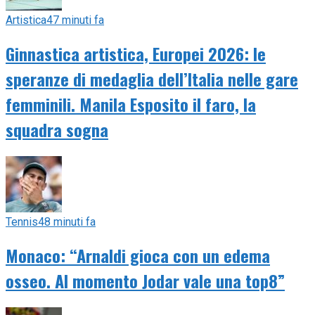
Artistica
47 minuti fa
Ginnastica artistica, Europei 2026: le
speranze di medaglia dell’Italia nelle gare
femminili. Manila Esposito il faro, la
squadra sogna
Tennis
48 minuti fa
Monaco: “Arnaldi gioca con un edema
osseo. Al momento Jodar vale una top8”