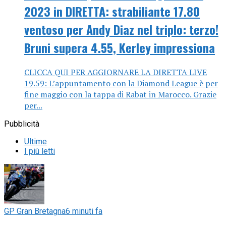
2023 in DIRETTA: strabiliante 17.80
ventoso per Andy Diaz nel triplo: terzo!
Bruni supera 4.55, Kerley impressiona
CLICCA QUI PER AGGIORNARE LA DIRETTA LIVE
19.59: L’appuntamento con la Diamond League è per
fine maggio con la tappa di Rabat in Marocco. Grazie
per...
Pubblicità
Ultime
I più letti
GP Gran Bretagna
6 minuti fa