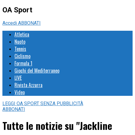
OA Sport
Accedi
ABBONATI
Atletica
Nuoto
Tennis
Ciclismo
Formula 1
Giochi del Mediterraneo
LIVE
Rivista Azzurra
Video
LEGGI
OA SPORT
SENZA PUBBLICITÀ
ABBONATI
Tutte le notizie su "Jackline