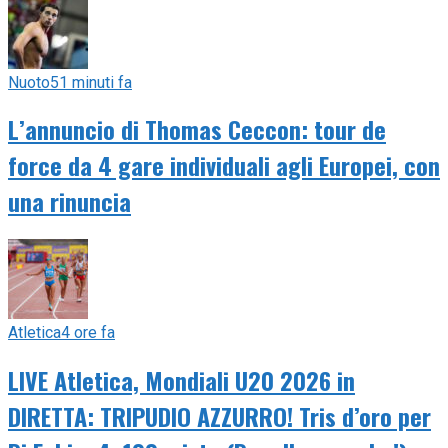
Nuoto
51 minuti fa
L’annuncio di Thomas Ceccon: tour de
force da 4 gare individuali agli Europei, con
una rinuncia
Atletica
4 ore fa
LIVE Atletica, Mondiali U20 2026 in
DIRETTA: TRIPUDIO AZZURRO! Tris d’oro per