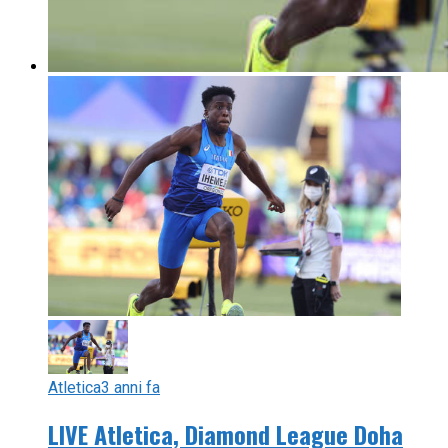
Atletica
3 anni fa
LIVE Atletica, Diamond League Doha