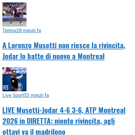
Tennis
28 minuti fa
A Lorenzo Musetti non riesce la rivincita,
Jodar lo batte di nuovo a Montreal
Live Sport
53 minuti fa
LIVE Musetti-Jodar 4-6 3-6, ATP Montreal
2026 in DIRETTA: niente rivincita, agli
ottavi va il madrileno