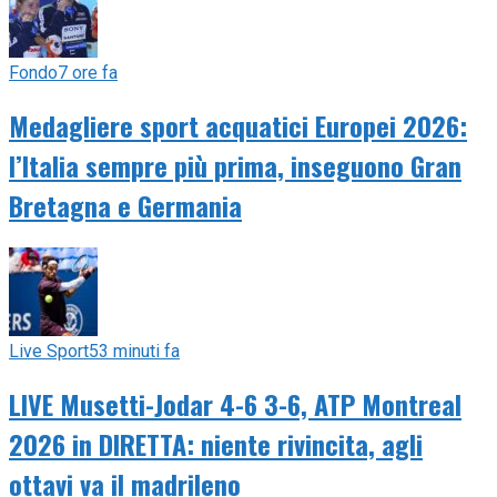
Fondo
7 ore fa
Medagliere sport acquatici Europei 2026:
l’Italia sempre più prima, inseguono Gran
Bretagna e Germania
Live Sport
53 minuti fa
LIVE Musetti-Jodar 4-6 3-6, ATP Montreal
2026 in DIRETTA: niente rivincita, agli
ottavi va il madrileno