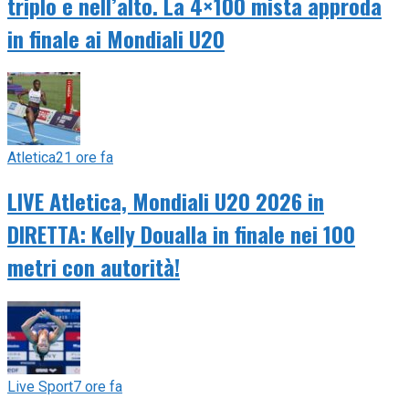
triplo e nell’alto. La 4×100 mista approda
in finale ai Mondiali U20
Atletica
21 ore fa
LIVE Atletica, Mondiali U20 2026 in
DIRETTA: Kelly Doualla in finale nei 100
metri con autorità!
Live Sport
7 ore fa