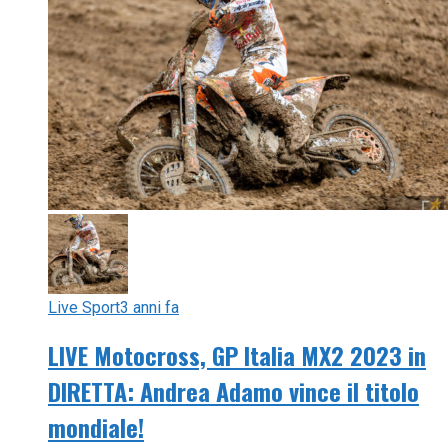
Live Sport
3 anni fa
LIVE Motocross, GP Italia MX2 2023 in
DIRETTA: Andrea Adamo vince il titolo
mondiale!