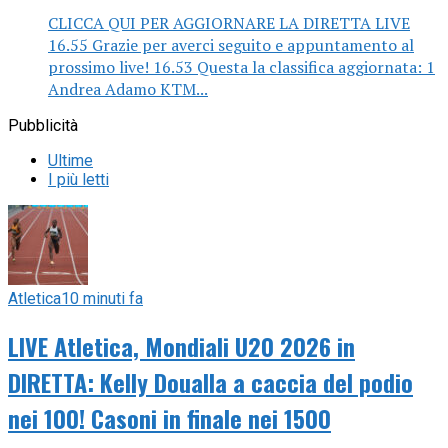
CLICCA QUI PER AGGIORNARE LA DIRETTA LIVE
16.55 Grazie per averci seguito e appuntamento al
prossimo live! 16.53 Questa la classifica aggiornata: 1
Andrea Adamo KTM...
Pubblicità
Ultime
I più letti
Atletica
10 minuti fa
LIVE Atletica, Mondiali U20 2026 in
DIRETTA: Kelly Doualla a caccia del podio
nei 100! Casoni in finale nei 1500