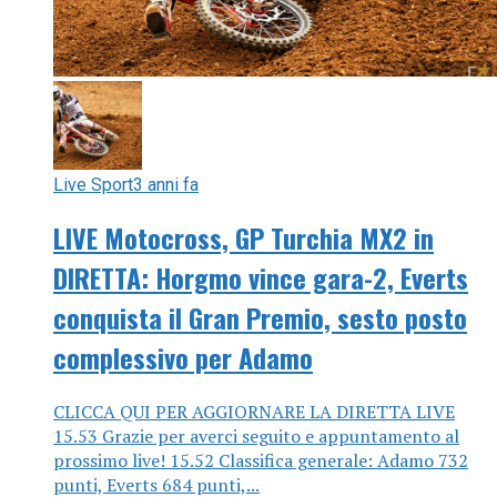
Live Sport
3 anni fa
LIVE Motocross, GP Turchia MX2 in
DIRETTA: Horgmo vince gara-2, Everts
conquista il Gran Premio, sesto posto
complessivo per Adamo
CLICCA QUI PER AGGIORNARE LA DIRETTA LIVE
15.53 Grazie per averci seguito e appuntamento al
prossimo live! 15.52 Classifica generale: Adamo 732
punti, Everts 684 punti,...