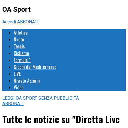
OA Sport
Accedi
ABBONATI
Atletica
Nuoto
Tennis
Ciclismo
Formula 1
Giochi del Mediterraneo
LIVE
Rivista Azzurra
Video
LEGGI
OA SPORT
SENZA PUBBLICITÀ
ABBONATI
Tutte le notizie su "Diretta Live