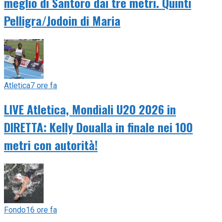
meglio di Santoro dai tre metri. Quinti
Pelligra/Jodoin di Maria
Atletica
7 ore fa
LIVE Atletica, Mondiali U20 2026 in
DIRETTA: Kelly Doualla in finale nei 100
metri con autorità!
Fondo
16 ore fa