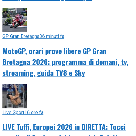
GP Gran Bretagna
36 minuti fa
MotoGP, orari prove libere GP Gran
Bretagna 2026: programma di domani, tv,
streaming, guida TV8 e Sky
Live Sport
16 ore fa
LIVE Tuffi, Europei 2026 in DIRETTA: Tocci