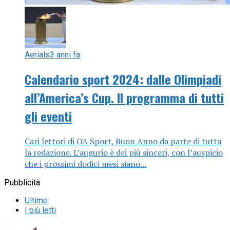
Aerials
3 anni fa
Calendario sport 2024: dalle Olimpiadi
all’America’s Cup. Il programma di tutti
gli eventi
Cari lettori di OA Sport, Buon Anno da parte di tutta
la redazione. L’augurio è dei più sinceri, con l’auspicio
che i prossimi dodici mesi siano...
Pubblicità
Ultime
I più letti