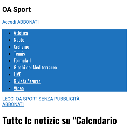
OA Sport
Accedi
ABBONATI
Atletica
Nuoto
Ciclismo
Tennis
Formula 1
Giochi del Mediterraneo
LIVE
Rivista Azzurra
Video
LEGGI
OA SPORT
SENZA PUBBLICITÀ
ABBONATI
Tutte le notizie su "Calendario