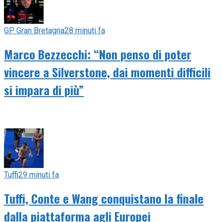
GP Gran Bretagna
28 minuti fa
Marco Bezzecchi: “Non penso di poter
vincere a Silverstone, dai momenti difficili
si impara di più”
Tuffi
29 minuti fa
Tuffi, Conte e Wang conquistano la finale
dalla piattaforma agli Europei