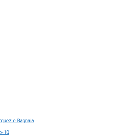
rquez e Bagnaia
op-10