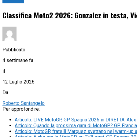
MotoGP
Classifica Moto2 2026: Gonzalez in testa, Vi
Pubblicato
4 settimane fa
il
12 Luglio 2026
Da
Roberto Santangelo
Per approfondire:
Articolo
:
LIVE MotoGP, GP Spagna 2026 in DIRETTA: Alex M
Articolo
:
Quando la prossima gara di MotoGP? GP Francia 
Articolo
:
MotoGP, fratelli Marquez svettano nel warm-up a