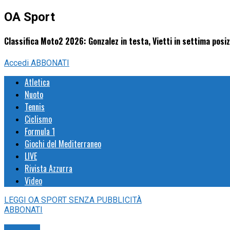
OA Sport
Classifica Moto2 2026: Gonzalez in testa, Vietti in settima posi
Accedi
ABBONATI
Atletica
Nuoto
Tennis
Ciclismo
Formula 1
Giochi del Mediterraneo
LIVE
Rivista Azzurra
Video
LEGGI
OA SPORT
SENZA PUBBLICITÀ
ABBONATI