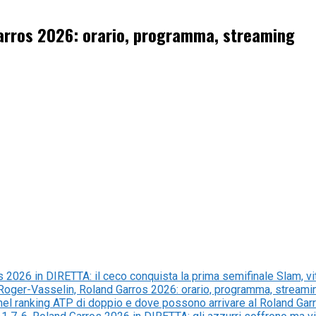
Garros 2026: orario, programma, streaming
026 in DIRETTA: il ceco conquista la prima semifinale Slam, vitto
oger-Vasselin, Roland Garros 2026: orario, programma, streami
el ranking ATP di doppio e dove possono arrivare al Roland Gar