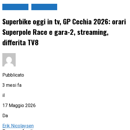
Sport in tv
Superbike
Superbike oggi in tv, GP Cechia 2026: orari
Superpole Race e gara-2, streaming,
differita TV8
Pubblicato
3 mesi fa
il
17 Maggio 2026
Da
Erik Nicolaysen