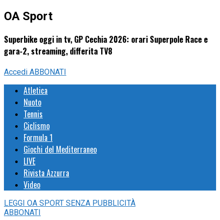
OA Sport
Superbike oggi in tv, GP Cechia 2026: orari Superpole Race e
gara-2, streaming, differita TV8
Accedi
ABBONATI
Atletica
Nuoto
Tennis
Ciclismo
Formula 1
Giochi del Mediterraneo
LIVE
Rivista Azzurra
Video
LEGGI
OA SPORT
SENZA PUBBLICITÀ
ABBONATI