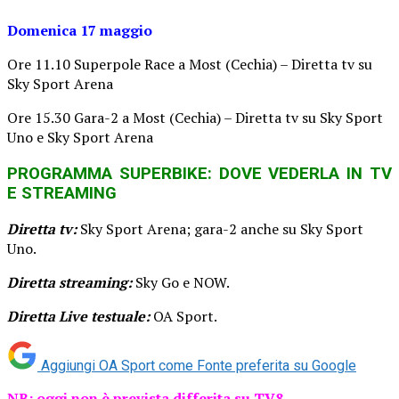
Domenica 17 maggio
Ore 11.10 Superpole Race a Most (Cechia) – Diretta tv su
Sky Sport Arena
Ore 15.30 Gara-2 a Most (Cechia) – Diretta tv su Sky Sport
Uno e Sky Sport Arena
PROGRAMMA SUPERBIKE: DOVE VEDERLA IN TV
E STREAMING
Diretta tv:
Sky Sport Arena; gara-2 anche su Sky Sport
Uno.
Diretta streaming:
Sky Go e NOW.
Diretta Live testuale:
OA Sport.
Aggiungi OA Sport come
Fonte preferita su Google
NB: oggi non è prevista differita su TV8