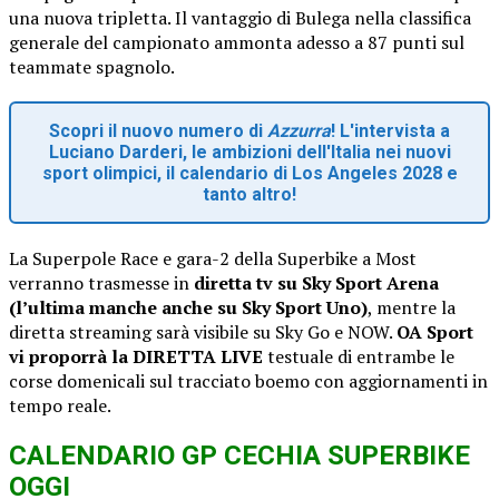
una nuova tripletta. Il vantaggio di Bulega nella classifica
generale del campionato ammonta adesso a 87 punti sul
teammate spagnolo.
Scopri il nuovo numero di
Azzurra
! L'intervista a
Luciano Darderi, le ambizioni dell'Italia nei nuovi
sport olimpici, il calendario di Los Angeles 2028 e
tanto altro!
La Superpole Race e gara-2 della Superbike a Most
verranno trasmesse in
diretta tv su Sky Sport Arena
(l’ultima manche anche su Sky Sport Uno)
, mentre la
diretta streaming sarà visibile su Sky Go e NOW.
OA Sport
vi proporrà la DIRETTA LIVE
testuale di entrambe le
corse domenicali sul tracciato boemo con aggiornamenti in
tempo reale.
CALENDARIO GP CECHIA SUPERBIKE
OGGI