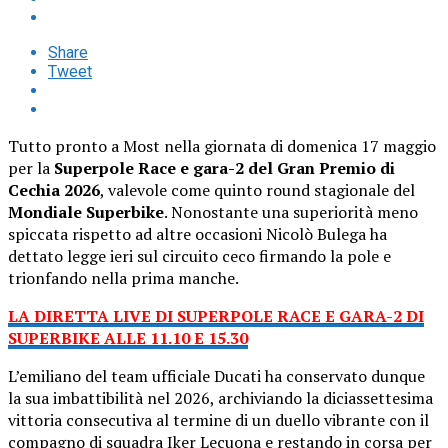
Share
Tweet
Tutto pronto a Most nella giornata di domenica 17 maggio
per la
Superpole Race e gara-2 del Gran Premio di
Cechia 2026
, valevole come quinto round stagionale del
Mondiale Superbike
. Nonostante una superiorità meno
spiccata rispetto ad altre occasioni Nicolò Bulega ha
dettato legge ieri sul circuito ceco firmando la pole e
trionfando nella prima manche.
LA DIRETTA LIVE DI SUPERPOLE RACE E GARA-2 DI
SUPERBIKE ALLE 11.10 E 15.30
L’emiliano del team ufficiale Ducati ha conservato dunque
la sua imbattibilità nel 2026, archiviando la diciassettesima
vittoria consecutiva al termine di un duello vibrante con il
compagno di squadra Iker Lecuona e restando in corsa per