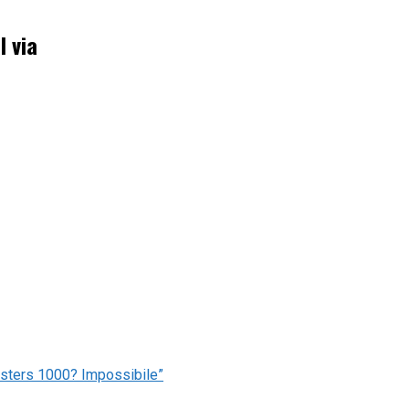
l via
 Masters 1000? Impossibile”