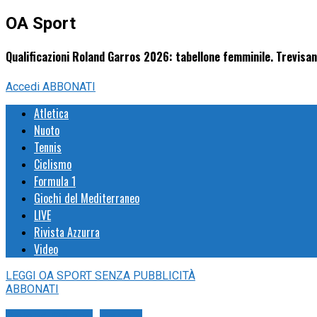
OA Sport
Qualificazioni Roland Garros 2026: tabellone femminile. Trevisan 
Accedi
ABBONATI
Atletica
Nuoto
Tennis
Ciclismo
Formula 1
Giochi del Mediterraneo
LIVE
Rivista Azzurra
Video
LEGGI
OA SPORT
SENZA PUBBLICITÀ
ABBONATI