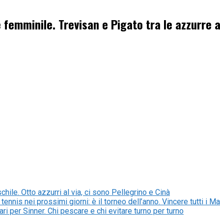
 femminile. Trevisan e Pigato tra le azzurre a
hile. Otto azzurri al via, ci sono Pellegrino e Cinà
tennis nei prossimi giorni: è il torneo dell’anno. Vincere tutti i
ri per Sinner. Chi pescare e chi evitare turno per turno