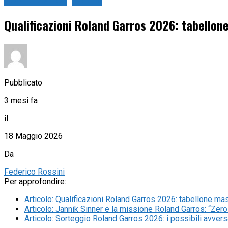
Roland Garros
Tennis
Qualificazioni Roland Garros 2026: tabellone
Pubblicato
3 mesi fa
il
18 Maggio 2026
Da
Federico Rossini
Per approfondire:
Articolo
:
Qualificazioni Roland Garros 2026: tabellone masc
Articolo
:
Jannik Sinner e la missione Roland Garros: “Zero 
Articolo
:
Sorteggio Roland Garros 2026: i possibili avversa