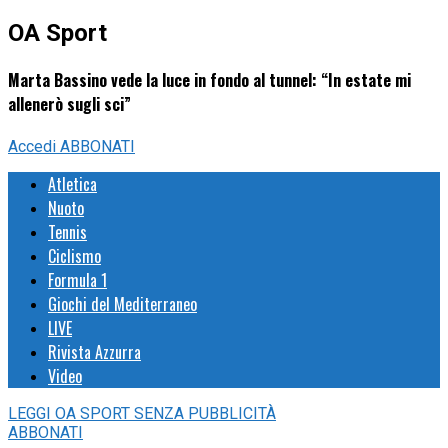
OA Sport
Marta Bassino vede la luce in fondo al tunnel: “In estate mi
allenerò sugli sci”
Accedi
ABBONATI
Atletica
Nuoto
Tennis
Ciclismo
Formula 1
Giochi del Mediterraneo
LIVE
Rivista Azzurra
Video
LEGGI
OA SPORT
SENZA PUBBLICITÀ
ABBONATI