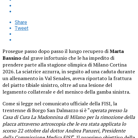
Share
Tweet
Prosegue passo dopo passo il lungo recupero di
Marta
Bassino
dal grave infortunio che le ha impedito di
prendere parte alla stagione olimpica di Milano Cortina
2026. La sciatrice azzurra, in seguito ad una caduta durante
un allenamento in Val Senales, aveva riportato la frattura
del piatto tibiale sinistro, oltre ad una lesione del
legamento collaterale e del menisco della gamba sinistra.
Come si legge nel comunicato ufficiale della FISI, la
trentenne di Borgo San Dalmazzo si è “
operata presso la
Casa di Cura La Madonnina di Milano per la rimozione della
placca attraverso artroscopia che le era stata applicata lo
scorso 22 ottobre dal dottor Andrea Panzeri, Presidente
della Commissione Medica FISI
“. Il prossimo obiettivo della