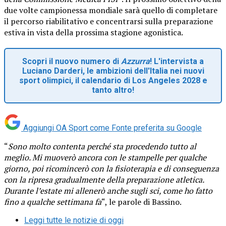
due volte campionessa mondiale sarà quello di completare
il percorso riabilitativo e concentrarsi sulla preparazione
estiva in vista della prossima stagione agonistica.
Scopri il nuovo numero di
Azzurra
! L'intervista a
Luciano Darderi, le ambizioni dell'Italia nei nuovi
sport olimpici, il calendario di Los Angeles 2028 e
tanto altro!
Aggiungi OA Sport come
Fonte preferita su Google
“
Sono molto contenta perché sta procedendo tutto al
meglio. Mi muoverò ancora con le stampelle per qualche
giorno, poi ricomincerò con la fisioterapia e di conseguenza
con la ripresa gradualmente della preparazione atletica.
Durante l’estate mi allenerò anche sugli sci, come ho fatto
fino a qualche settimana fa
“, le parole di Bassino.
Leggi tutte le notizie di oggi