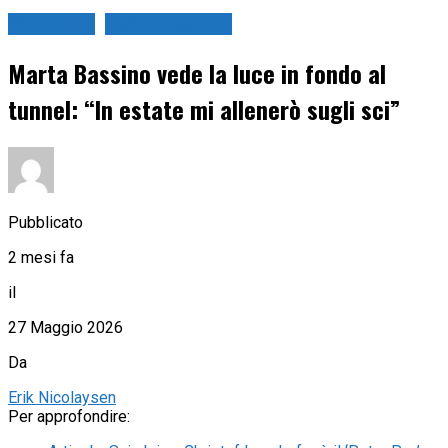
Sci Alpino
Sport Invernali
Marta Bassino vede la luce in fondo al
tunnel: “In estate mi allenerò sugli sci”
Pubblicato
2 mesi fa
il
27 Maggio 2026
Da
Erik Nicolaysen
Per approfondire: