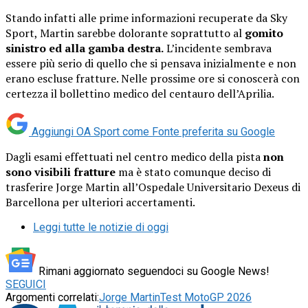
Stando infatti alle prime informazioni recuperate da Sky
Sport, Martin sarebbe dolorante soprattutto al
gomito
sinistro ed alla gamba destra.
L’incidente sembrava
essere più serio di quello che si pensava inizialmente e non
erano escluse fratture. Nelle prossime ore si conoscerà con
certezza il bollettino medico del centauro dell’Aprilia.
Aggiungi OA Sport come
Fonte preferita su Google
Dagli esami effettuati nel centro medico della pista
non
sono visibili fratture
ma è stato comunque deciso di
trasferire Jorge Martin all’Ospedale Universitario Dexeus di
Barcellona per ulteriori accertamenti.
Leggi tutte le notizie di oggi
Rimani aggiornato seguendoci su Google News!
SEGUICI
Argomenti correlati:
Jorge Martin
Test MotoGP 2026