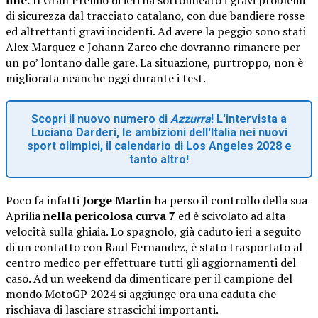
di sicurezza dal tracciato catalano, con due bandiere rosse
ed altrettanti gravi incidenti. Ad avere la peggio sono stati
Alex Marquez e Johann Zarco che dovranno rimanere per
un po’ lontano dalle gare. La situazione, purtroppo, non è
migliorata neanche oggi durante i test.
Scopri il nuovo numero di
Azzurra
! L'intervista a
Luciano Darderi, le ambizioni dell'Italia nei nuovi
sport olimpici, il calendario di Los Angeles 2028 e
tanto altro!
Poco fa infatti
Jorge Martin
ha perso il controllo della sua
Aprilia
nella pericolosa curva 7
ed è scivolato ad alta
velocità sulla ghiaia. Lo spagnolo, già caduto ieri a seguito
di un contatto con Raul Fernandez, è stato trasportato al
centro medico per effettuare tutti gli aggiornamenti del
caso. Ad un weekend da dimenticare per il campione del
mondo MotoGP 2024 si aggiunge ora una caduta che
rischiava di lasciare strascichi importanti.