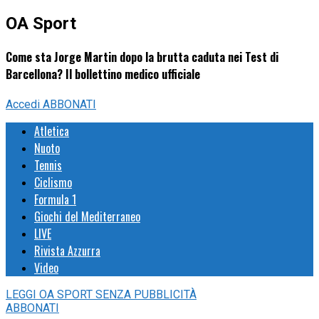
OA Sport
Come sta Jorge Martin dopo la brutta caduta nei Test di
Barcellona? Il bollettino medico ufficiale
Accedi
ABBONATI
Atletica
Nuoto
Tennis
Ciclismo
Formula 1
Giochi del Mediterraneo
LIVE
Rivista Azzurra
Video
LEGGI
OA SPORT
SENZA PUBBLICITÀ
ABBONATI