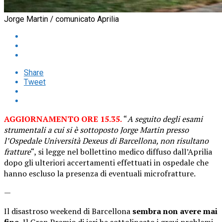
Jorge Martin / comunicato Aprilia
Share
Tweet
AGGIORNAMENTO ORE 15.35.
“
A seguito degli esami
strumentali a cui si è sottoposto Jorge Martin presso
l’Ospedale Università Dexeus di Barcellona, non risultano
fratture
“, si legge nel bollettino medico diffuso dall’Aprilia
dopo gli ulteriori accertamenti effettuati in ospedale che
hanno escluso la presenza di eventuali microfratture.
—
Il disastroso weekend di Barcellona
sembra non avere mai
fine.
Il Gran Premio di ieri ha sottolineato i gravi problemi