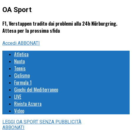
OA Sport
F1, Verstappen tradito dai problemi alla 24h Nürburgring.
Attesa per la prossima sfida
Accedi
ABBONATI
Atletica
Nuoto
Tennis
Ciclismo
Formula 1
Giochi del Mediterraneo
LIVE
Rivista Azzurra
Video
LEGGI
OA SPORT
SENZA PUBBLICITÀ
ABBONATI