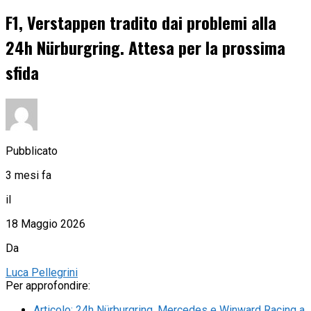
F1, Verstappen tradito dai problemi alla
24h Nürburgring. Attesa per la prossima
sfida
Pubblicato
3 mesi fa
il
18 Maggio 2026
Da
Luca Pellegrini
Per approfondire:
Articolo
:
24h Nürburgring, Mercedes e Winward Racing a