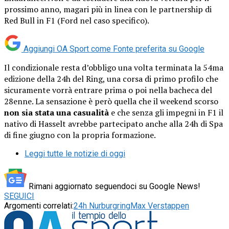
prossimo anno, magari più in linea con le partnership di
Red Bull in F1 (Ford nel caso specifico).
Aggiungi OA Sport come
Fonte preferita su Google
Il condizionale resta d’obbligo una volta terminata la 54ma
edizione della 24h del Ring, una corsa di primo profilo che
sicuramente vorrà entrare prima o poi nella bacheca del
28enne. La sensazione è però quella che il weekend scorso
non sia stata una casualità
e che senza gli impegni in F1 il
nativo di Hasselt avrebbe partecipato anche alla 24h di Spa
di fine giugno con la propria formazione.
Leggi tutte le notizie di oggi
Rimani aggiornato seguendoci su Google News!
SEGUICI
Argomenti correlati:
24h Nurburgring
Max Verstappen