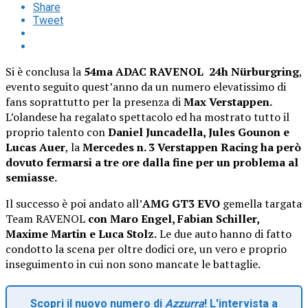
Share
Tweet
Si è conclusa la
54ma ADAC RAVENOL 24h Nürburgring
,
evento seguito quest’anno da un numero elevatissimo di
fans soprattutto per la presenza di
Max Verstappen.
L’olandese ha regalato spettacolo ed ha mostrato tutto il
proprio talento con
Daniel Juncadella, Jules Gounon e
Lucas Auer
, la
Mercedes n. 3 Verstappen Racing ha però
dovuto fermarsi a tre ore dalla fine per un problema al
semiasse.
Il successo è poi andato all’
AMG GT3 EVO
gemella targata
Team RAVENOL
con Maro Engel, Fabian Schiller,
Maxime Martin e Luca Stolz.
Le due auto hanno di fatto
condotto la scena per oltre dodici ore, un vero e proprio
inseguimento in cui non sono mancate le battaglie.
Scopri il nuovo numero di
Azzurra
! L'intervista a