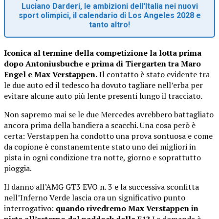
Luciano Darderi, le ambizioni dell'Italia nei nuovi
sport olimpici, il calendario di Los Angeles 2028 e
tanto altro!
Iconica al termine della competizione la lotta prima
dopo
Antoniusbuche e prima di Tiergarten tra Maro
Engel e Max Verstappen.
Il contatto è stato evidente tra
le due auto ed il tedesco ha dovuto tagliare nell’erba per
evitare alcune auto più lente presenti lungo il tracciato.
Non sapremo mai se le due Mercedes avrebbero battagliato
ancora prima della bandiera a scacchi. Una cosa però è
certa: Verstappen ha condotto una prova sontuosa e come
da copione è constanemtente stato uno dei migliori in
pista in ogni condizione tra notte, giorno e soprattutto
pioggia.
Il danno all’AMG GT3 EVO n. 3 e la successiva sconfitta
nell’Inferno Verde lascia ora un significativo punto
interrogativo:
quando rivedremo Max Verstappen in